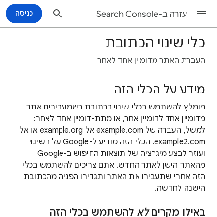
עזרה ב-Search Console
כניסה
כלי שינוי הכתובת
העברת האתר מדומיין אחד לאחר
מידע על הכלי הזה
מומלץ להשתמש בכלי שינוי הכתובת כשמעבירים אתר
מדומיין אחד לדומיין אחר, או מתת-דומיין אחד לאחר:
למשל, העברה של example.com אל example.org או אל
example2.com. הכלי הזה מודיע ל-Google על השינוי
ועוזר לבצע מיגרציה של תוצאות החיפוש ב-Google
מהאתר הישן לאתר החדש. אתם צריכים להשתמש בכלי
הזה אחרי שתעבירו את האתר ותגדירו הפניה מהכתובת
הישנה לחדשה.
באילו מקרים
לא
להשתמש בכלי הזה