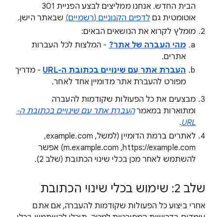
הבית החדש. אנחנו ממליצים לבצע הפניית 301
אוטומטית גם
לדפים הקנוניים (רשמיים)
שבאתר הישן.
מומלץ לקרוא את הנושאים הבאים:
מהי העברה של אתר?
- המלצות לכל העברות
אתרים.
העברת אתר עם שינויים בכתובת ה-URL
- מדריך
מפורט להעברת אתר מדומיין אחד לאחר.
מבצעים את כל הפעולות שקודמות להעברה
ומתוארות במאמר
העברת אתר עם שינויים בכתובת ה-
.
URL
לאתרים ברמת הדומיין (למשל, example.com,‏
https://example.com,‏ m.example.com) אפשר
להשתמש לאחר מכן בכלי שינוי הכתובת (שלב 2).
שלב 2: שימוש בכלי שינוי הכתובת
אחרי ביצוע כל הפעולות שקודמות להעברה, אם אתם