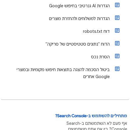
הגדרות AI גנרטיבי בחיפוש Google
הגדרות למשלוחים ולהחזרת מוצרים
​דוח robots.txt
הדוח "נתונים סטטיסטיים של סריקה"
הסרת נכס
ביטול הסכמה להצגה בתוצאות חיפוש מקומיות ובמוצרי
Google אחרים
מתחילים להשתמש ב-Search Console?
אף פעם לא השתמשתם ב-Search
Console? בין אם אתם משתמשים