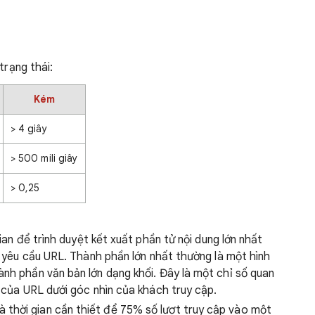
trạng thái:
Kém
> 4 giây
> 500 mili giây
> 0,25
gian để trình duyệt kết xuất phần tử nội dung lớn nhất
ng yêu cầu URL. Thành phần lớn nhất thường là một hình
nh phần văn bản lớn dạng khối. Đây là một chỉ số quan
ự của URL dưới góc nhìn của khách truy cập.
à thời gian cần thiết để 75% số lượt truy cập vào một