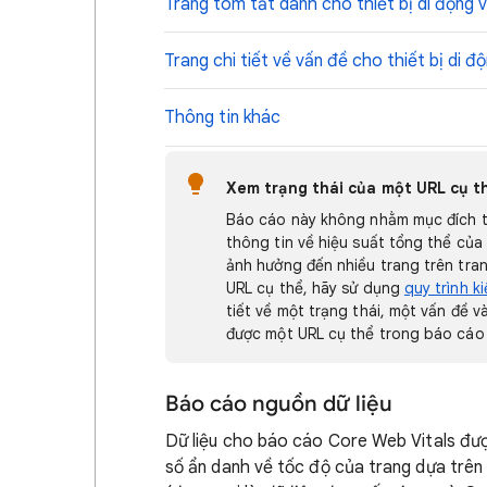
Trang tóm tắt dành cho thiết bị di động 
Trang chi tiết về vấn đề cho thiết bị di đ
Thông tin khác
Xem trạng thái của một URL cụ t
Báo cáo này không nhằm mục đích tì
thông tin về hiệu suất tổng thể củ
ảnh hưởng đến nhiều trang trên tra
URL cụ thể, hãy sử dụng
quy trình k
tiết về một trạng thái, một vấn đề 
được một URL cụ thể trong báo cáo
Báo cáo nguồn dữ liệu
Dữ liệu cho báo cáo Core Web Vitals đư
số ẩn danh về tốc độ của trang dựa trên