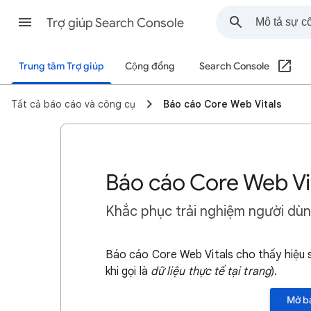
Trợ giúp Search Console
Trung tâm Trợ giúp
Cộng đồng
Search Console
Tất cả báo cáo và công cụ
Báo cáo Core Web Vitals
Báo cáo Core Web Vi
Khắc phục trải nghiệm người dù
Báo cáo Core Web Vitals cho thấy hiệu 
khi gọi là
dữ liệu thực tế tại trang
).
Mở bá