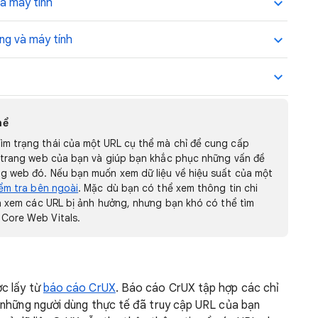
và máy tính
ộng và máy tính
hể
m trạng thái của một URL cụ thể mà chỉ để cung cấp
a trang web của bạn và giúp bạn khắc phục những vấn đề
ng web đó. Nếu bạn muốn xem dữ liệu về hiệu suất của một
iểm tra bên ngoài
. Mặc dù bạn có thể xem thông tin chi
và xem các URL bị ảnh hưởng, nhưng bạn khó có thể tìm
 Core Web Vitals.
ợc lấy từ
báo cáo CrUX
. Báo cáo CrUX tập hợp các chỉ
 những người dùng thực tế đã truy cập URL của bạn