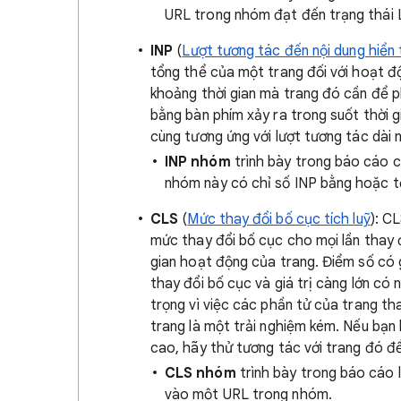
URL trong nhóm đạt đến trạng thái 
INP
(
Lượt tương tác đến nội dung hiển 
tổng thể của một trang đối với hoạt 
khoảng thời gian mà trang đó cần để p
bằng bàn phím xảy ra trong suốt thời g
cùng tương ứng với lượt tương tác dài 
INP nhóm
trình bày trong báo cáo c
nhóm này có chỉ số INP bằng hoặc tốt
CLS
(
Mức thay đổi bố cục tích luỹ
): C
mức thay đổi bố cục cho mọi lần thay 
gian hoạt động của trang. Điểm số có gi
thay đổi bố cục và giá trị càng lớn có 
trọng vì việc các phần tử của trang th
trang là một trải nghiệm kém. Nếu bạn
cao, hãy thử tương tác với trang đó đ
CLS nhóm
trình bày trong báo cáo 
vào một URL trong nhóm.