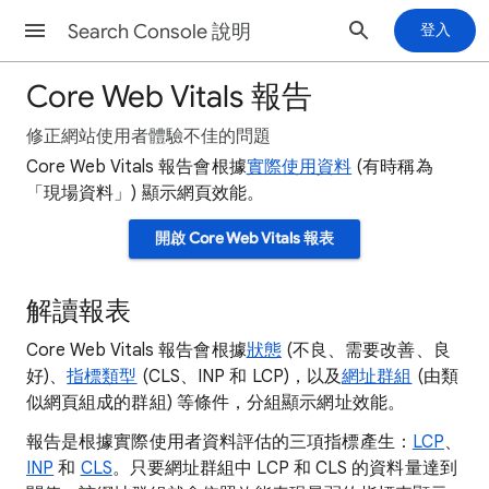
Search Console 說明
登入
Core Web Vitals 報告
修正網站使用者體驗不佳的問題
Core Web Vitals 報告會根據
實際使用資料
(有時稱為
「現場資料」
) 顯示網頁效能。
開啟 Core Web Vitals 報表
解讀報表
Core Web Vitals 報告會根據
狀態
(不良、需要改善、良
好)、
指標類型
(CLS、INP 和 LCP)，以及
網址群組
(由類
似網頁組成的群組) 等條件，分組顯示網址效能。
報告是根據實際使用者資料評估的三項指標產生：
LCP
、
INP
和
CLS
。只要網址群組中 LCP 和 CLS 的資料量達到