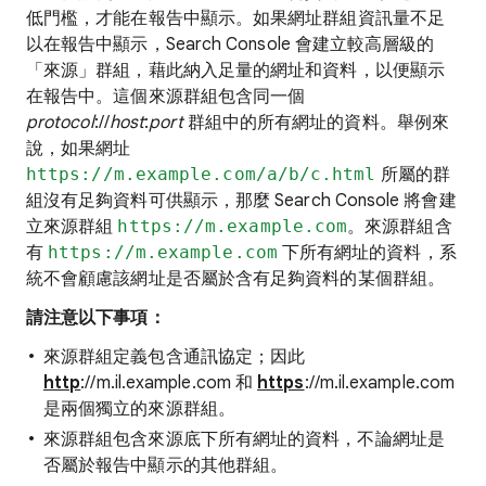
低門檻，才能在報告中顯示。如果網址群組資訊量不足
以在報告中顯示，Search Console 會建立較高層級的
「來源」
群組，藉此納入足量的網址和資料，以便顯示
在報告中。這個來源群組包含同一個
protocol
://
host
:
port
群組中的所有網址的資料。舉例來
說，如果網址
https://m.example.com/a/b/c.html
所屬的群
組沒有足夠資料可供顯示，那麼 Search Console 將會建
立來源群組
https://m.example.com
。來源群組含
有
https://m.example.com
下所有網址的資料，系
統不會顧慮該網址是否屬於含有足夠資料的某個群組。
請注意以下事項：
來源群組定義包含通訊協定；因此
http
://m.il.example.com 和
https
://m.il.example.com
是兩個獨立的來源群組。
來源群組包含來源底下所有網址的資料，不論網址是
否屬於報告中顯示的其他群組。