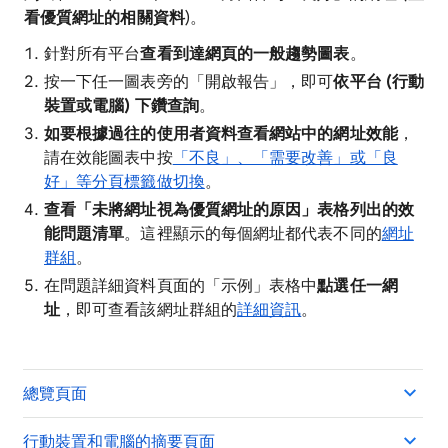
看優質網址的相關資料
)。
針對所有平台
查看到達網頁的一般趨勢圖表
。
按一下任一圖表旁的「開啟報告」，即可
依平台 (行動
裝置或電腦) 下鑽查詢
。
如要根據過往的使用者資料查看網站中的網址效能
，
請在效能圖表中按
「不良」、「需要改善」或「良
好」等分頁標籤做切換
。
查看「
未將網址視為優質網址的原因」表格列出的效
能問題清單
。這裡顯示的每個網址都代表不同的
網址
群組
。
在問題詳細資料頁面的「示例」
表格中
點選任一網
址
，即可查看該網址群組的
詳細資訊
。
總覽頁面
行動裝置和電腦的摘要頁面