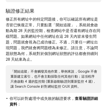
驗證修正結果
修正所有網址中的特定問題後，你可以確認所有網址是
否皆已恢復正常。只要點選「開始追蹤」
，系統就會啟
動為期 28 天的監控期，檢查網站中是否還有網址存在同
樣問題。如果網站中任何網址在這 28 天內皆未發生問
題，問題就會視為已成功修正。不過，只要任一網址出
現問題，我們就會將問題標為未修正。請注意，不論問
題狀態為何，系統對於個別網址狀態的評估都會持續到
28 天結束為止。
「開始追蹤」
不會觸發其他作業，舉例來說，Google 不會
重新建立索引，也不會主動採取任何其他行動；這項程序
只會啟動 4 週的監控期 (重新啟動驗證則重新監控 4 週)，
讓 Search Console 針對網站監控 CrUX 資料。
你可以針對處理中或失敗的驗證要求，
查看驗證詳細
資料
：