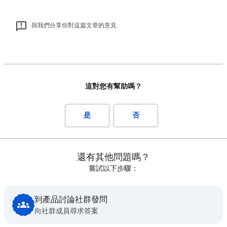
與我們分享你對這篇文章的意見
這對您有幫助嗎？
是
否
還有其他問題嗎？
嘗試以下步驟：
到產品討論社群發問
向社群成員尋求答案