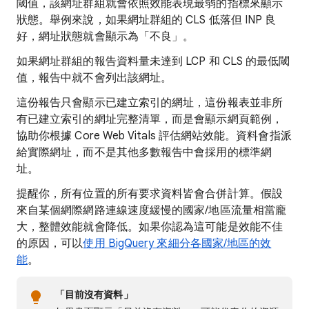
閾值，該網址群組就會依照效能表現最弱的指標來顯示
狀態。舉例來說，如果網址群組的 CLS 低落但 INP 良
好，網址狀態就會顯示為「不良」。
如果網址群組的報告資料量未達到 LCP 和 CLS 的最低閾
值，報告中就不會列出該網址。
這份報告只會顯示已建立索引的網址，這份報表並非所
有已建立索引的網址完整清單，而是會顯示網頁範例，
協助你根據 Core Web Vitals 評估網站效能。資料會指派
給實際網址，而不是其他多數報告中會採用的標準網
址。
提醒你，所有位置的所有要求資料皆會合併計算。假設
來自某個網際網路連線速度緩慢的國家/地區流量相當龐
大，整體效能就會降低。如果你認為這可能是效能不佳
的原因，可以
使用 BigQuery 來細分各國家/地區的效
能
。
「目前沒有資料」