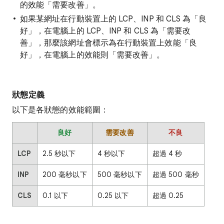
的效能「需要改善」
。
如果某網址在行動裝置上的 LCP、INP 和 CLS 為「良
好」
，在電腦上的 LCP、INP 和 CLS 為「需要改
善」
，那麼該網址會標示為在行動裝置上效能「良
好」
，在電腦上的效能則「需要改善」
。
狀態定義
以下是各狀態的效能範圍：
良好
需要改善
不良
LCP
2.5 秒以下
4 秒以下
超過 4 秒
INP
200 毫秒以下
500 毫秒以下
超過 500 毫秒
CLS
0.1 以下
0.25 以下
超過 0.25