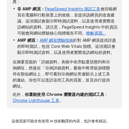
異：
非 AMP 網頁：
PageSpeed Insights 測試工具
會回報網
頁在電腦和行動裝置上的效能，並提供該網頁的改進建
議。這項測試會顯示即時測試資料，以及使用者實際造
訪網站的資料。請注意，PageSpeed Insights 中的資訊
可能會與網站體驗核心指標報告不同。
瞭解原因。
AMP 網頁：
AMP 網頁體驗指南
針對 AMP 網頁提供詳盡
的即時測試，包括 Core Web Vitals 指標。這項測試會
顯示即時測試資料，以及使用者實際造訪網站的資料。
在摘要頁面的「詳細資料」表格中依序點選狀態列和示
例網址，然後在「示例詳細資料」窗格中將滑鼠游標懸
停在類似網址上，
即可看到示例網址旁邊顯示上述工具
的連結。你也可以造訪這些工具的頁面，並且自行提供
網址。
此外，
你還能使用 Chrome 瀏覽器內建的測試工具
：
Chrome Lighthouse 工具
。
這個頁面可能含有使用 AI 技術翻譯的內容，也許會有錯誤。