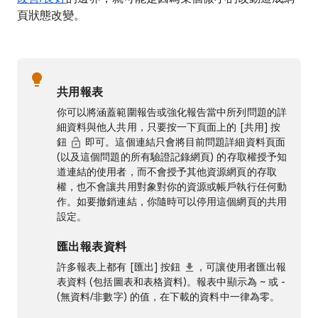
頁狀態改變。
共用報表
你可以將涵蓋範圍報告或強化報告當中所列問題的詳
細資料與他人共用，只要按一下頁面上的 [共用]
按
鈕
即可。這個連結只會將目前問題詳細資料頁面
(以及這個問題的所有驗證記錄網頁) 的存取權授予知
道連結的使用者，而不會授予其他資源網頁的存取
權，也不會讓共用對象對你的資源或帳戶執行任何動
作。如要撤銷連結，你隨時可以停用這個網頁的共用
設定。
匯出報表資料
許多報表上都有 [匯出] 按鈕
，可讓使用者匯出報
表資料 (包括圖表和表格資料)。報表中顯示為 ~ 或 -
(無資料/非數字) 的值，在下載的資料中一律為零。