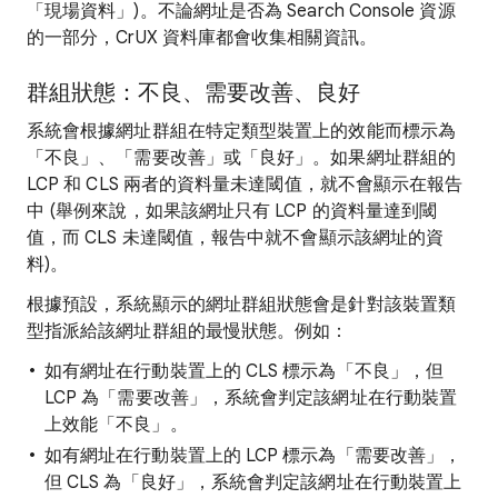
「現場資料」
)。不論網址是否為 Search Console 資源
的一部分，CrUX 資料庫都會收集相關資訊。
群組狀態：不良、需要改善、良好
系統會根據網址群組在特定類型裝置上的效能而標示為
「不良」
、「需要改善」
或「良好」
。如果網址群組的
LCP 和 CLS 兩者的資料量未達閾值，就不會顯示在報告
中 (舉例來說，如果該網址只有 LCP 的資料量達到閾
值，而 CLS 未達閾值，報告中就不會顯示該網址的資
料)。
根據預設，系統顯示的網址群組狀態會是針對該裝置類
型指派給該網址群組的最慢狀態。例如：
如有網址在行動裝置上的 CLS 標示為「不良」
，但
LCP 為「需要改善」
，系統會判定該網址在行動裝置
上效能「不良」
。
如有網址在行動裝置上的 LCP 標示為「需要改善」
，
但 CLS 為「良好」
，系統會判定該網址在行動裝置上