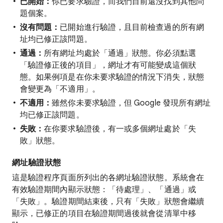
已開始：
你已要求驗證，而我們目前還沒找到其他問
題個案。
沒有問題：
已開始進行驗證，且目前檢查過的所有網
址均已修正該問題。
通過：
所有網址均處於「通過」狀態。你必須點選
「驗證修正後的項目」
，網址才有可能變成這個狀
態。如果例項是在你未要求驗證的情況下消失，狀態
會變更為「不適用」。
不適用：
雖然你未要求驗證，但 Google 發現所有網址
均已修正該問題。
失敗：
在你要求驗證後，有一或多個網址處於「失
敗」狀態。
網址驗證狀態
這是驗證程序頁面所列出的各網址驗證狀態。系統會在
有效驗證期間內顯示狀態：「待處理」、「通過」或
「失敗」。驗證期間結束後，只有「失敗」狀態會繼續
顯示，已修正的項目在驗證期間過後就會從清單中移