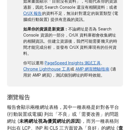
如果畫面顯示「目前沒有資料」，可能代表你的資源
過新，因此 Search Console 還沒有相關資料；或者
CrUX 報告
的資料不足，無法針對選定的裝置類型 (電
腦或行動裝置) 提供有意義的資訊。
如果你的資源是新資源：
不論網址是否為 Search
Console 資源的一部分，CrUX 資料庫都會收集網址
的相關資訊。但建立資源後，我們可能需要幾天的時
間才能完成分析，並發布 CrUX 資料庫現有的任何資
料。
你可以運用
PageSpeed Insights 測試工具
、
Chrome Lighthouse 工具
或
AMP 網頁體驗指南
(適
用於 AMP 網頁)，測試個別網址的即時效能。
瀏覽報告
報告會顯示兩種網址表格，其中一種表格是針對各平台
(行動裝置或電腦) 列出「不良」或「需要改善」的問題
網址 (
未將網址視為優質網址的原因
)，而另一種表格則
列出在 LCP、INP 和 CLS 三方面皆為「良好」的網址 (
查