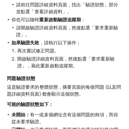
請前往問題詳細資料頁面，找出「驗證狀態」部分
並點選「查看詳細資料」
。
你也可以隨時
重新啟動驗證追蹤期
：
請開啟驗證詳細資料頁面，然後點選「要求重新驗
證」
。
如果驗證失敗
，請執行以下操作：
再次嘗試修正問題。
開啟驗證詳細資料頁面，然後點選「要求重新驗
證」
，藉此重新啟動追蹤期。
問題驗證狀態
這是驗證要求的整體狀態，摘要頁面的每個問題 (以及問
題詳細資料頁面) 都會顯示這個狀態。
可能的驗證狀態如下：
未開始：
有一或多個網址含有這個問題的例項，而你
從未要求驗證。