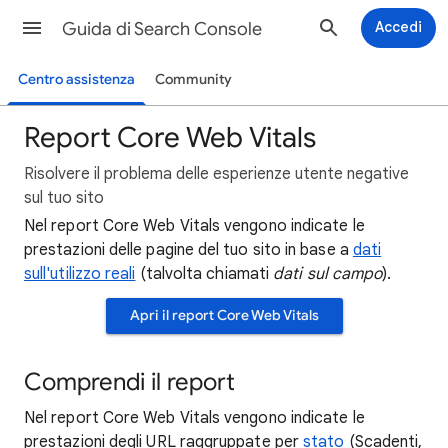
Guida di Search Console
Accedi
Centro assistenza
Community
Report Core Web Vitals
Risolvere il problema delle esperienze utente negative
sul tuo sito
Nel report Core Web Vitals vengono indicate le
prestazioni delle pagine del tuo sito in base a
dati
sull'utilizzo reali
(talvolta chiamati
dati sul campo
).
Apri il report Core Web Vitals
Comprendi il report
Nel report Core Web Vitals vengono indicate le
prestazioni degli URL raggruppate per
stato
(Scadenti,