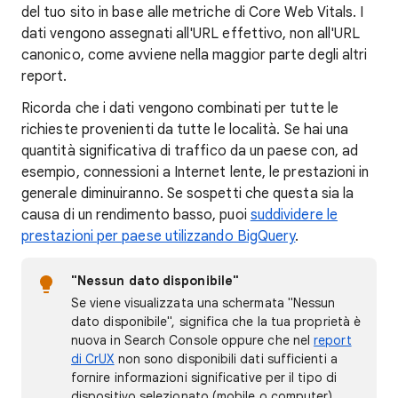
del tuo sito in base alle metriche di Core Web Vitals. I
dati vengono assegnati all'URL effettivo, non all'URL
canonico, come avviene nella maggior parte degli altri
report.
Ricorda che i dati vengono combinati per tutte le
richieste provenienti da tutte le località. Se hai una
quantità significativa di traffico da un paese con, ad
esempio, connessioni a Internet lente, le prestazioni in
generale diminuiranno. Se sospetti che questa sia la
causa di un rendimento basso, puoi
suddividere le
prestazioni per paese utilizzando BigQuery
.
"Nessun dato disponibile"
Se viene visualizzata una schermata "Nessun
dato disponibile", significa che la tua proprietà è
nuova in Search Console oppure che nel
report
di CrUX
non sono disponibili dati sufficienti a
fornire informazioni significative per il tipo di
dispositivo selezionato (mobile o computer).