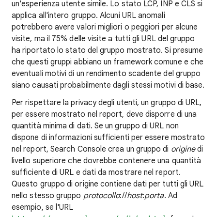
un'esperienza utente simile. Lo stato LCP, INP e CLS si
applica all'intero gruppo. Alcuni URL anomali
potrebbero avere valori migliori o peggiori per alcune
visite, ma il 75% delle visite a tutti gli URL del gruppo
ha riportato lo stato del gruppo mostrato. Si presume
che questi gruppi abbiano un framework comune e che
eventuali motivi di un rendimento scadente del gruppo
siano causati probabilmente dagli stessi motivi di base.
Per rispettare la privacy degli utenti, un gruppo di URL,
per essere mostrato nel report, deve disporre di una
quantità minima di dati. Se un gruppo di URL non
dispone di informazioni sufficienti per essere mostrato
nel report, Search Console crea un gruppo di
origine
di
livello superiore che dovrebbe contenere una quantità
sufficiente di URL e dati da mostrare nel report.
Questo gruppo di origine contiene dati per tutti gli URL
nello stesso gruppo
protocollo
://
host
:
porta
. Ad
esempio, se l'URL