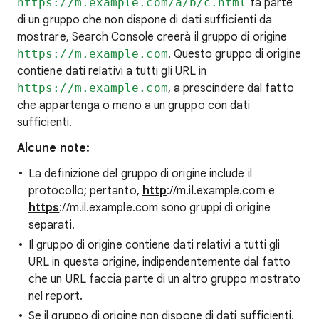
https://m.example.com/a/b/c.html
fa parte
di un gruppo che non dispone di dati sufficienti da
mostrare, Search Console creerà il gruppo di origine
https://m.example.com
. Questo gruppo di origine
contiene dati relativi a tutti gli URL in
https://m.example.com
, a prescindere dal fatto
che appartenga o meno a un gruppo con dati
sufficienti.
Alcune note:
La definizione del gruppo di origine include il
protocollo; pertanto,
http
://m.il.example.com e
https
://m.il.example.com sono gruppi di origine
separati.
Il gruppo di origine contiene dati relativi a tutti gli
URL in questa origine, indipendentemente dal fatto
che un URL faccia parte di un altro gruppo mostrato
nel report.
Se il gruppo di origine non dispone di dati sufficienti,