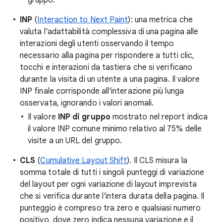
gruppo.
INP
(
Interaction to Next Paint
): una metrica che
valuta l'adattabilità complessiva di una pagina alle
interazioni degli utenti osservando il tempo
necessario alla pagina per rispondere a tutti clic,
tocchi e interazioni da tastiera che si verificano
durante la visita di un utente a una pagina. Il valore
INP finale corrisponde all'interazione più lunga
osservata, ignorando i valori anomali.
Il valore
INP di gruppo
mostrato nel report indica
il valore INP comune minimo relativo al 75% delle
visite a un URL del gruppo.
CLS
(
Cumulative Layout Shift
). Il CLS misura la
somma totale di tutti i singoli punteggi di variazione
del layout per ogni variazione di layout imprevista
che si verifica durante l'intera durata della pagina. Il
punteggio è compreso tra zero e qualsiasi numero
positivo, dove zero indica nessuna variazione e il