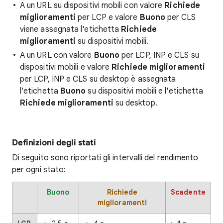
A un URL su dispositivi mobili con valore
Richiede
miglioramenti
per LCP e valore
Buono
per CLS
viene assegnata l'etichetta
Richiede
miglioramenti
su dispositivi mobili.
A un URL con valore
Buono
per LCP, INP e CLS su
dispositivi mobili e valore
Richiede miglioramenti
per LCP, INP e CLS su desktop è assegnata
l'etichetta
Buono
su dispositivi mobili e l'etichetta
Richiede miglioramenti
su desktop.
Definizioni degli stati
Di seguito sono riportati gli intervalli del rendimento
per ogni stato:
Buono
Richiede
Scadente
miglioramenti