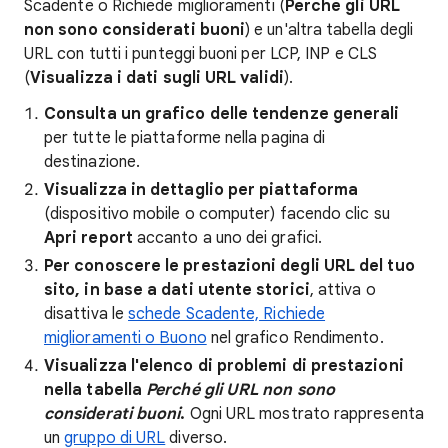
Scadente o Richiede miglioramenti (
Perché gli URL
non sono considerati buoni
) e un'altra tabella degli
URL con tutti i punteggi buoni per LCP, INP e CLS
(
Visualizza i dati sugli URL validi
).
Consulta un grafico delle tendenze generali
per tutte le piattaforme nella pagina di
destinazione.
Visualizza in dettaglio per piattaforma
(dispositivo mobile o computer) facendo clic su
Apri report
accanto a uno dei grafici.
Per conoscere le prestazioni degli URL del tuo
sito, in base a dati utente storici
, attiva o
disattiva le
schede Scadente, Richiede
miglioramenti o Buono
nel grafico Rendimento.
Visualizza l'elenco di problemi di prestazioni
nella tabella
Perché gli URL non sono
considerati buoni
.
Ogni URL mostrato rappresenta
un
gruppo di URL
diverso.