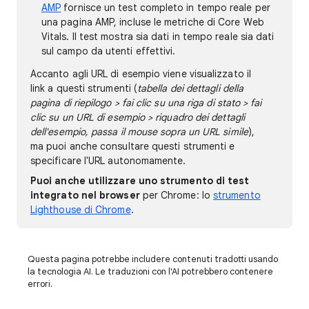
AMP
fornisce un test completo in tempo reale per
una pagina AMP, incluse le metriche di Core Web
Vitals. Il test mostra sia dati in tempo reale sia dati
sul campo da utenti effettivi.
Accanto agli URL di esempio viene visualizzato il
link a questi strumenti (
tabella dei dettagli della
pagina di riepilogo > fai clic su una riga di stato > fai
clic su un URL di esempio > riquadro dei dettagli
dell'esempio, passa il mouse sopra un URL simile
),
ma puoi anche consultare questi strumenti e
specificare l'URL autonomamente.
Puoi anche utilizzare uno strumento di test
integrato nel browser
per Chrome: lo
strumento
Lighthouse di Chrome
.
Questa pagina potrebbe includere contenuti tradotti usando
la tecnologia AI. Le traduzioni con l'AI potrebbero contenere
errori.