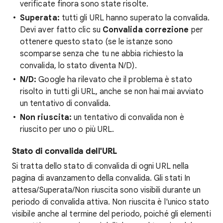
verificate finora sono state risolte.
Superata:
tutti gli URL hanno superato la convalida.
Devi aver fatto clic su
Convalida correzione
per
ottenere questo stato (se le istanze sono
scomparse senza che tu ne abbia richiesto la
convalida, lo stato diventa N/D).
N/D:
Google ha rilevato che il problema è stato
risolto in tutti gli URL, anche se non hai mai avviato
un tentativo di convalida.
Non riuscita:
un tentativo di convalida non è
riuscito per uno o più URL.
Stato di convalida dell'URL
Si tratta dello stato di convalida di ogni URL nella
pagina di avanzamento della convalida. Gli stati In
attesa/Superata/Non riuscita sono visibili durante un
periodo di convalida attiva. Non riuscita è l'unico stato
visibile anche al termine del periodo, poiché gli elementi