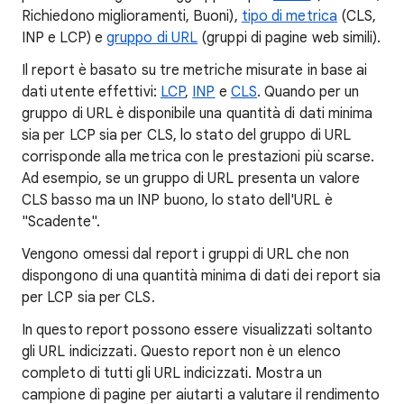
Richiedono miglioramenti, Buoni),
tipo di metrica
(CLS,
INP e LCP) e
gruppo di URL
(gruppi di pagine web simili).
Il report è basato su tre metriche misurate in base ai
dati utente effettivi:
LCP
,
INP
e
CLS
. Quando per un
gruppo di URL è disponibile una quantità di dati minima
sia per LCP sia per CLS, lo stato del gruppo di URL
corrisponde alla metrica con le prestazioni più scarse.
Ad esempio, se un gruppo di URL presenta un valore
CLS basso ma un INP buono, lo stato dell'URL è
"Scadente".
Vengono omessi dal report i gruppi di URL che non
dispongono di una quantità minima di dati dei report sia
per LCP sia per CLS.
In questo report possono essere visualizzati soltanto
gli URL indicizzati. Questo report non è un elenco
completo di tutti gli URL indicizzati. Mostra un
campione di pagine per aiutarti a valutare il rendimento