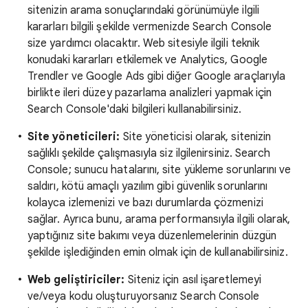
sitenizin arama sonuçlarındaki görünümüyle ilgili
kararları bilgili şekilde vermenizde Search Console
size yardımcı olacaktır. Web sitesiyle ilgili teknik
konudaki kararları etkilemek ve Analytics, Google
Trendler ve Google Ads gibi diğer Google araçlarıyla
birlikte ileri düzey pazarlama analizleri yapmak için
Search Console'daki bilgileri kullanabilirsiniz.
Site yöneticileri:
Site yöneticisi olarak, sitenizin
sağlıklı şekilde çalışmasıyla siz ilgilenirsiniz. Search
Console; sunucu hatalarını, site yükleme sorunlarını ve
saldırı, kötü amaçlı yazılım gibi güvenlik sorunlarını
kolayca izlemenizi ve bazı durumlarda çözmenizi
sağlar. Ayrıca bunu, arama performansıyla ilgili olarak,
yaptığınız site bakımı veya düzenlemelerinin düzgün
şekilde işlediğinden emin olmak için de kullanabilirsiniz.
Web geliştiriciler:
Siteniz için asıl işaretlemeyi
ve/veya kodu oluşturuyorsanız Search Console