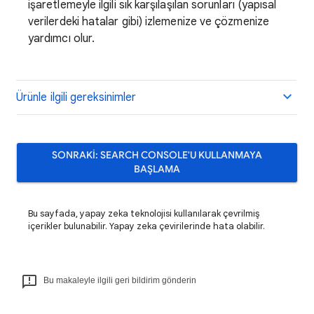
işaretlemeyle ilgili sık karşılaşılan sorunları (yapısal
verilerdeki hatalar gibi) izlemenize ve çözmenize
yardımcı olur.
Ürünle ilgili gereksinimler
SONRAKİ: SEARCH CONSOLE'U KULLANMAYA
BAŞLAMA
Bu sayfada, yapay zeka teknolojisi kullanılarak çevrilmiş
içerikler bulunabilir. Yapay zeka çevirilerinde hata olabilir.
Bu makaleyle ilgili geri bildirim gönderin