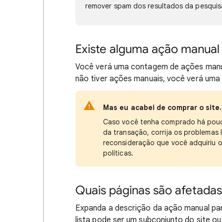
remover spam dos resultados da pesquis
Existe alguma ação manual 
Você verá uma contagem de ações manuais
não tiver ações manuais, você verá um
Mas eu acabei de comprar o site.
Caso você tenha comprado há pouco
da transação, corrija os problemas 
reconsideração que você adquiriu o 
políticas.
Quais páginas são afetada
Expanda a descrição da ação manual par
lista pode ser um subconjunto do site 