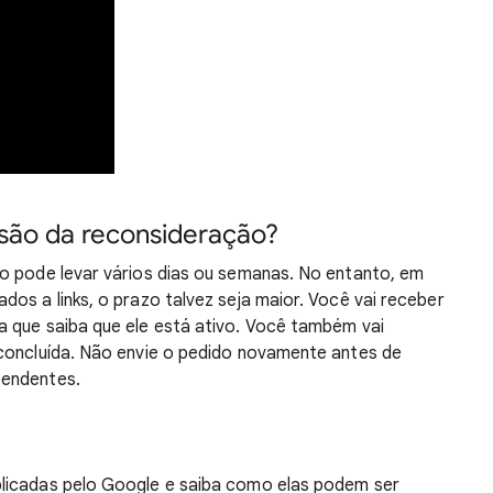
isão da reconsideração?
o pode levar vários dias ou semanas. No entanto, em
os a links, o prazo talvez seja maior. Você vai receber
 que saiba que ele está ativo. Você também vai
 concluída. Não envie o pedido novamente antes de
pendentes.
licadas pelo Google e saiba como elas podem ser