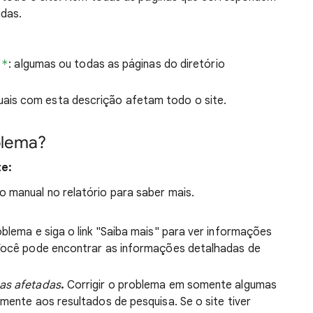
das.
/*
: algumas ou todas as páginas do diretório
is com esta descrição afetam todo o site.
blema?
te:
o manual no relatório para saber mais.
oblema e siga o link "Saiba mais" para ver informações
 Você pode encontrar as informações detalhadas de
nas afetadas
.
Corrigir o problema em somente algumas
lmente aos resultados de pesquisa. Se o site tiver