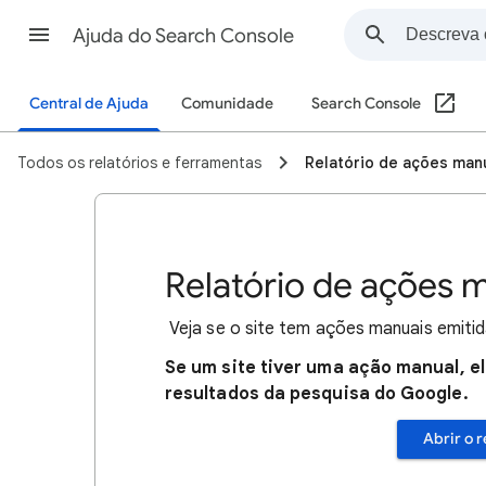
Ajuda do Search Console
Central de Ajuda
Comunidade
Search Console
Todos os relatórios e ferramentas
Relatório de ações man
Relatório de ações 
Veja se o site tem ações manuais emitid
Se um site tiver uma ação manual, e
resultados da pesquisa do Google.
Abrir o 