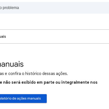
uais
manuais
as e confira o histórico dessas ações.
le não será exibido em parte ou integralmente nos
relatório de ações manuais