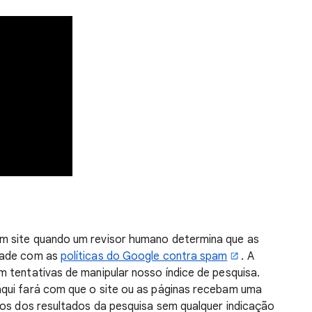
m site quando um revisor humano determina que as
dade com as
políticas do Google contra spam
. A
 tentativas de manipular nosso índice de pesquisa.
qui fará com que o site ou as páginas recebam uma
dos dos resultados da pesquisa sem qualquer indicação