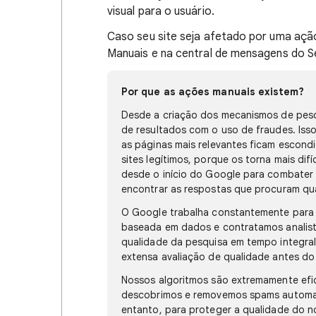
visual para o usuário.
Caso seu site seja afetado por uma açã
Manuais e na central de mensagens do S
Por que as ações manuais existem?
Desde a criação dos mecanismos de pesq
de resultados com o uso de fraudes. Iss
as páginas mais relevantes ficam escondi
sites legítimos, porque os torna mais dif
desde o início do Google para combater
encontrar as respostas que procuram qua
O Google trabalha constantemente para
baseada em dados e contratamos analistas
qualidade da pesquisa em tempo integra
extensa avaliação de qualidade antes d
Nossos algoritmos são extremamente efic
descobrimos e removemos spams automat
entanto, para proteger a qualidade do 