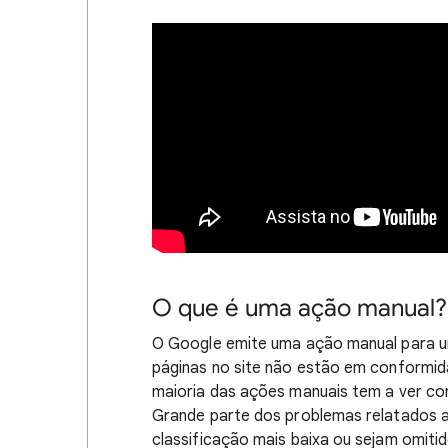
O que é uma ação manual?
O Google emite uma ação manual para u
páginas no site não estão em conformi
maioria das ações manuais tem a ver com
Grande parte dos problemas relatados a
classificação mais baixa ou sejam omiti