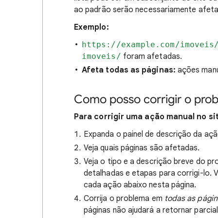
ao padrão serão necessariamente afeta
Exemplo:
https://example.com/imoveis
imoveis/
foram afetadas.
Afeta todas as páginas:
ações manua
Como posso corrigir o pro
Para corrigir uma ação manual no si
Expanda o painel de descrição da açã
Veja quais páginas são afetadas.
Veja o tipo e a descrição breve do pr
detalhadas e etapas para corrigi-lo.
cada ação abaixo nesta página.
Corrija o problema em
todas as pági
páginas não ajudará a retornar parcia