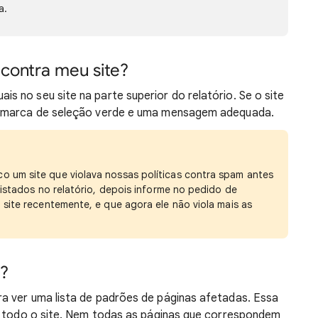
a.
contra meu site?
 no seu site na parte superior do relatório. Se o site
a marca de seleção verde e uma mensagem adequada.
 um site que violava nossas políticas contra spam antes
listados no relatório, depois informe no pedido de
site recentemente, e que agora ele não viola mais as
s?
a ver uma lista de padrões de páginas afetadas. Essa
ou todo o site. Nem todas as páginas que correspondem