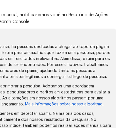
o manual, notificaremos você no Relatório de Ações
earch Console.
uisa, há pessoas dedicadas a chegar ao topo da página
o é ruim para os usuários que fazem uma pesquisa, porque
das em resultados irrelevantes. Além disso, é ruim para os
íceis de ser encontrados. Por esses motivos, trabalhamos
 criadores de spams, ajudando tanto as pessoas a
nto os sites legítimos a conseguir tráfego de pesquisa.
 aprimorar a pesquisa. Adotamos uma abordagem
, pesquisadores e peritos em estatísticas para avaliar a
l. As alterações em nossos algoritmos passam por uma
o lançamento.
Mais informações sobre nosso algoritmo.
ientes em detectar spams. Na maioria dos casos,
icamente dos nossos resultados da pesquisa. No
nosso índice, também podemos realizar ações manuais para