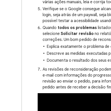
várias ações manuais, leia e corrija to
Verifique se o Google consegue alcan
login, seja atrás de um paywall, seja
possível testar a acessibilidade usan
Quando
todos os problemas
listado
selecione
Solicitar revisão
no relató
correções. Um bom pedido de reconsi
Explica exatamente o problema de q
Descreve as medidas executadas pa
Documenta o resultado dos seus e
As revisões de reconsideração pode
e-mail com informações do progress
revisão ao enviar o pedido, para inf
pedido antes de receber a decisão fi