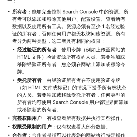
一：
所有者
：能够完全控制 Search Console 中的资源。所
有者可以添加和移除其他用户、配置设置、查看所有
数据以及使用所有工具。资源必须有至少 1 名经过验
证的所有者，否则任何用户都无权访问该资源。所有
者分为两种类型，这二者具有相同的权限：
经过验证的所有者
：使用令牌（例如上传至网站的
HTML 文件）验证资源所有权的人员。若要添加或
移除经验证所有者，您必须在网站上添加或移除令
牌。
受托所有者
：由经验证所有者在不使用验证令牌
（如 HTML 文件或标记）的情况下授予所有权状态
的人员。若要添加或移除受托所有者，任何类型的
所有者均可使用 Search Console 用户管理界面添加
或移除新的所有者。
完整权限用户
：有权查看所有数据并执行某些操作。
权限受限制的用户
：仅有权查看大部分数据。
合作者
：合作者是指可以代表您的网站执行特定操作