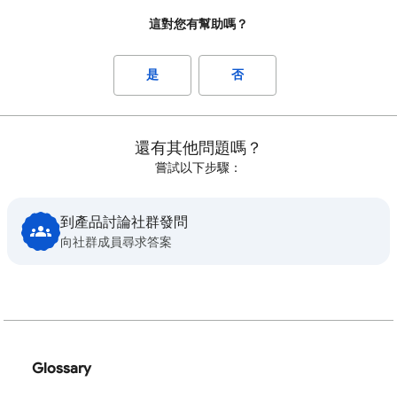
這對您有幫助嗎？
是
否
還有其他問題嗎？
嘗試以下步驟：
到產品討論社群發問
向社群成員尋求答案
Glossary