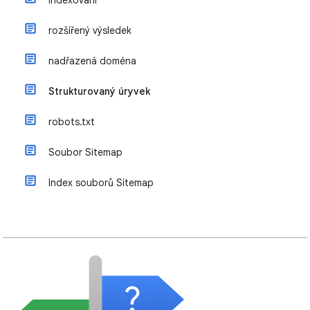
Indexování
rozšířený výsledek
nadřazená doména
Strukturovaný úryvek
robots.txt
Soubor Sitemap
Index souborů Sitemap