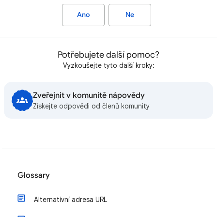
Ano
Ne
Potřebujete další pomoc?
Vyzkoušejte tyto další kroky:
Zveřejnit v komunitě nápovědy
Získejte odpovědi od členů komunity
Glossary
Alternativní adresa URL