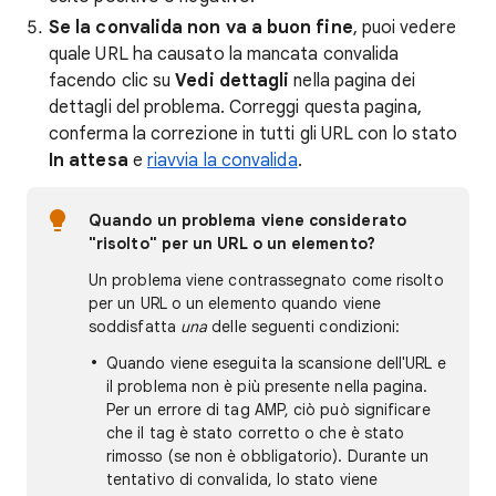
Se la convalida non va a buon fine
, puoi vedere
quale URL ha causato la mancata convalida
facendo clic su
Vedi dettagli
nella pagina dei
dettagli del problema. Correggi questa pagina,
conferma la correzione in tutti gli URL con lo stato
In attesa
e
riavvia la convalida
.
Quando un problema viene considerato
"risolto" per un URL o un elemento?
Un problema viene contrassegnato come risolto
per un URL o un elemento quando viene
soddisfatta
una
delle seguenti condizioni:
Quando viene eseguita la scansione dell'URL e
il problema non è più presente nella pagina.
Per un errore di tag AMP, ciò può significare
che il tag è stato corretto o che è stato
rimosso (se non è obbligatorio). Durante un
tentativo di convalida, lo stato viene