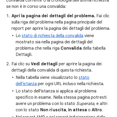
convalida corrente o la cronologia dell'ultima richiesta
se non è in corso una convalida:
Apri la pagina dei dettagli del problema.
Fai clic
sulla riga del problema nella pagina principale del
report per aprire la pagina dei dettagli del problema.
Lo
stato di richiesta della convalida
viene
mostrato sia nella pagina dei dettagli del
problema che nella riga
Convalida
della tabella
Dettagli.
Fai clic su
Vedi dettagli
per aprire la pagina dei
dettagli della convalida di questa richiesta.
Nella tabella viene visualizzato lo
stato
dell'istanza
per ogni URL incluso nella richiesta.
Lo stato dell'istanza si applica al problema
specifico in esame. Nella stessa pagina potresti
avere un problema con lo stato
Superata
, e altri
con lo stato
Non riuscita
,
In attesa
o
Altro
.