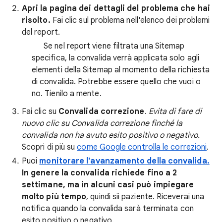
Apri la pagina dei dettagli del problema che hai
risolto.
Fai clic sul problema nell'elenco dei problemi
del report.
⚠️ Se nel report viene filtrata una Sitemap
specifica, la convalida verrà applicata solo agli
elementi della Sitemap al momento della richiesta
di convalida. Potrebbe essere quello che vuoi o
no. Tienilo a mente.
Fai clic su
Convalida correzione
.
Evita di fare di
nuovo clic su Convalida correzione finché la
convalida non ha avuto esito positivo o negativo.
Scopri di più su
come Google controlla le correzioni
.
Puoi
monitorare l'avanzamento della convalida.
In genere la convalida richiede fino a 2
settimane, ma in alcuni casi può impiegare
molto più tempo
, quindi sii paziente. Riceverai una
notifica quando la convalida sarà terminata con
esito positivo o negativo.