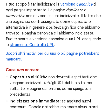
Il tuo scopo è far indicizzare la
versione
canonica
di
ogni pagina importante. Le pagine
duplicate
o
alternative
non devono essere indicizzate. Il fatto che
una pagina sia contrassegnata come duplicata o
alternativa è in genere
positivo
: significa che abbiamo
trovato la pagina canonica e l'abbiamo indicizzata.
Puoi trovare la versione canonica di un URL eseguendo
lo
strumento Controllo URL
.
Scopri altri motivi per cui una o più pagine potrebbero
mancare.
Cosa
non
cercare
Copertura al 100%:
non dovresti aspettarti che
vengano indicizzati
tutti
gli URL del tuo sito, ma
soltanto le pagine canoniche, come spiegato in
precedenza.
Indicizzazione immediata:
se aggiungi nuovi
contenuti, Google potrebbe impiegare alcuni giorni