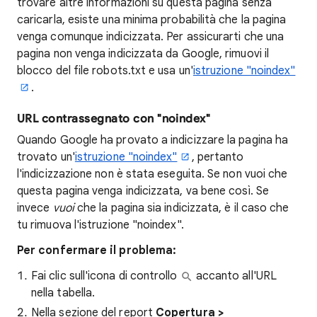
trovare altre informazioni su questa pagina senza
caricarla, esiste una minima probabilità che la pagina
venga comunque indicizzata. Per assicurarti che una
pagina non venga indicizzata da Google, rimuovi il
blocco del file robots.txt e usa un'
istruzione "noindex"
.
URL contrassegnato con "noindex"
Quando Google ha provato a indicizzare la pagina ha
trovato un'
istruzione "noindex"
, pertanto
l'indicizzazione non è stata eseguita. Se non vuoi che
questa pagina venga indicizzata, va bene così. Se
invece
vuoi
che la pagina sia indicizzata, è il caso che
tu rimuova l'istruzione "noindex".
Per confermare il problema:
Fai clic sull'icona di controllo
accanto all'URL
nella tabella.
Nella sezione del report
Copertura >