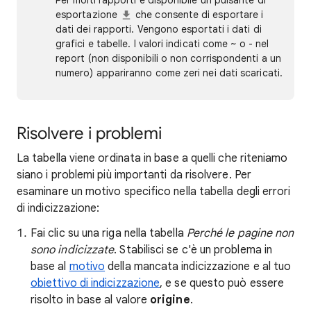
Per molti rapporti è disponibile un pulsante di
esportazione
che consente di esportare i
dati dei rapporti. Vengono esportati i dati di
grafici e tabelle. I valori indicati come ~ o - nel
report (non disponibili o non corrispondenti a un
numero) appariranno come zeri nei dati scaricati.
Risolvere i problemi
La tabella viene ordinata in base a quelli che riteniamo
siano i problemi più importanti da risolvere. Per
esaminare un motivo specifico nella tabella degli errori
di indicizzazione:
Fai clic su una riga nella tabella
Perché le pagine non
sono indicizzate
. Stabilisci se c'è un problema in
base al
motivo
della mancata indicizzazione e al tuo
obiettivo di indicizzazione
, e se questo può essere
risolto in base al valore
origine
.