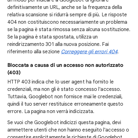
un modo per indicare a Googlebot di ignorare
definitivamente un URL, anche se la frequenza della
relativa scansione si ridurrà sempre di più. Le risposte
404 non costituiscono necessariamente un problema
se la pagina è stata rimossa senza alcuna sostituzione.
Se la pagina è stata spostata, utilizza un
reindirizzamento 301 alla nuova posizione. Fai
riferimento alla sezione
Correggere gli errori 404
.
Bloccata a causa di un accesso non autorizzato
(403)
HTTP 403 indica che lo user agent ha fornito le
credenziali, ma non gli è stato concesso l'accesso.
Tuttavia, Googlebot non fornisce mai le credenziali,
quindi il tuo server restituisce erroneamente questo
errore. La pagina non verrà indicizzata.
Se vuoi che Googlebot indicizzi questa pagina, devi
ammettere utenti che non hanno eseguito l'accesso o
consentire esplicitamente le richieste di Googlebot