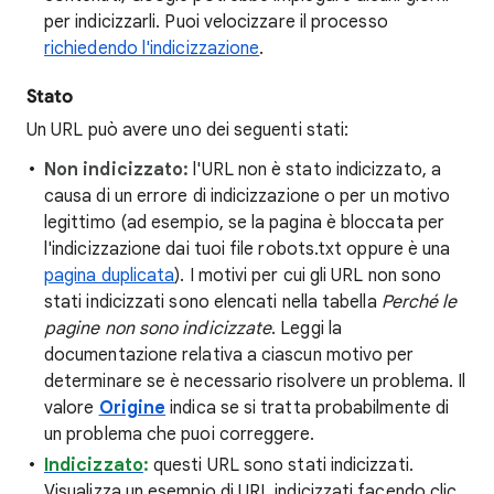
per indicizzarli. Puoi velocizzare il processo
richiedendo l'indicizzazione
.
Stato
Un URL può avere uno dei seguenti stati:
Non indicizzato:
l'URL non è stato indicizzato, a
causa di un errore di indicizzazione o per un motivo
legittimo (ad esempio, se la pagina è bloccata per
l'indicizzazione dai tuoi file robots.txt oppure è una
pagina duplicata
). I motivi per cui gli URL non sono
stati indicizzati sono elencati nella tabella
Perché le
pagine non sono indicizzate
. Leggi la
documentazione relativa a ciascun motivo per
determinare se è necessario risolvere un problema. Il
valore
Origine
indica se si tratta probabilmente di
un problema che puoi correggere.
Indicizzato
:
questi URL sono stati indicizzati.
Visualizza un esempio di URL indicizzati facendo clic