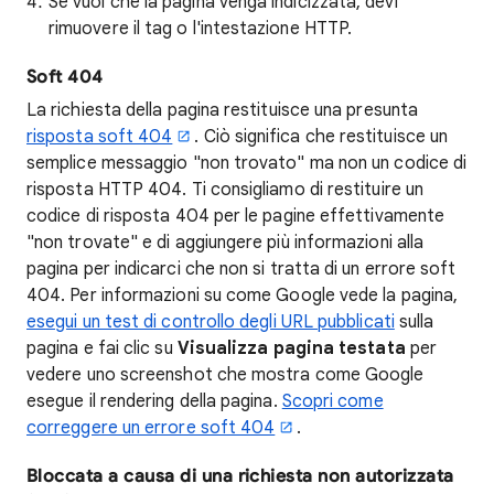
Se vuoi che la pagina venga indicizzata, devi
rimuovere il tag o l'intestazione HTTP.
Soft 404
La richiesta della pagina restituisce una presunta
risposta soft 404
. Ciò significa che restituisce un
semplice messaggio "non trovato" ma non un codice di
risposta HTTP 404. Ti consigliamo di restituire un
codice di risposta 404 per le pagine effettivamente
"non trovate" e di aggiungere più informazioni alla
pagina per indicarci che non si tratta di un errore soft
404. Per informazioni su come Google vede la pagina,
esegui un test di controllo degli URL pubblicati
sulla
pagina e fai clic su
Visualizza pagina testata
per
vedere uno screenshot che mostra come Google
esegue il rendering della pagina.
Scopri come
correggere un errore soft 404
.
Bloccata a causa di una richiesta non autorizzata