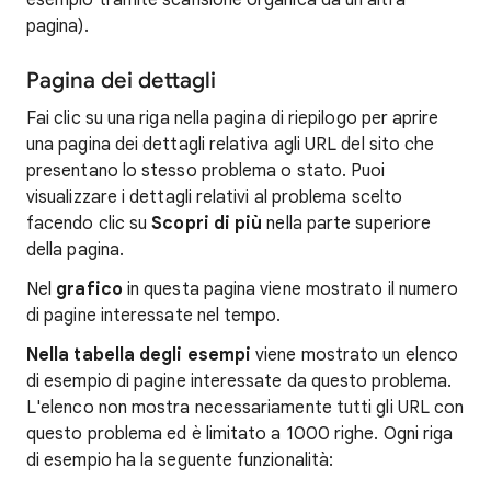
esempio tramite scansione organica da un'altra
pagina).
Pagina dei dettagli
Fai clic su una riga nella pagina di riepilogo per aprire
una pagina dei dettagli relativa agli URL del sito che
presentano lo stesso problema o stato. Puoi
visualizzare i dettagli relativi al problema scelto
facendo clic su
Scopri di più
nella parte superiore
della pagina.
Nel
grafico
in questa pagina viene mostrato il numero
di pagine interessate nel tempo.
Nella tabella degli esempi
viene mostrato un elenco
di esempio di pagine interessate da questo problema.
L'elenco non mostra necessariamente tutti gli URL con
questo problema ed è limitato a 1000 righe. Ogni riga
di esempio ha la seguente funzionalità: