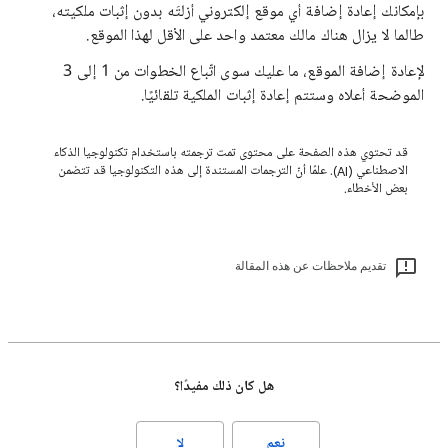
بإمكانك إعادة إضافة أي موقع إلكتروني أزلتَه بدون إثبات ملكيته،
طالما لا يزال هناك مالك معتمد واحد على الأقل لهذا الموقع.
لإعادة إضافة الموقع، ما عليك سوى اتّباع الخطوات من 1 إلى 3
الموضحة أعلاه وستتم إعادة إثبات الملكية تلقائيًا.
قد تحتوي هذه الصفحة على محتوى تمت ترجمته باستخدام تكنولوجيا الذكاء
الاصطناعي (AI). علمًا أنّ الترجمات المستندة إلى هذه التكنولوجيا قد تتضمن
بعض الأخطاء.
تقديم ملاحظات عن هذه المقالة
هل كان ذلك مفيدًا؟
نعم
لا