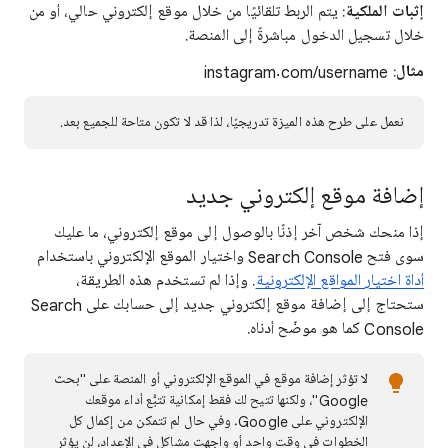
إثبات الملكية
: يتم الربط تلقائيًا من خلال موقع إلكتروني حالي، أو من
خلال تسجيل الدخول مباشرةً إلى المنصة.
مثال
: instagram.com/username
نعمل على طرح هذه الميزة تدريجيًا، لذا قد لا تكون متاحة للجميع بعد.
إضافة موقع إلكتروني جديد
إذا منحك شخص آخر إذنًا بالوصول إلى موقع إلكتروني، ما عليك
سوى فتح Search Console واختيار الموقع الإلكتروني باستخدام
أداة اختيار المواقع الإلكترونية
. وإذا لم تستخدم هذه الطريقة،
ستحتاج إلى إضافة موقع إلكتروني جديد إلى حسابك على Search
Console كما هو موضّح أدناه.
لا تؤثر إضافة موقع في الموقع الإلكتروني أو المنصة على "بحث
Google"، ولكنها تتيح لك فقط إمكانية تتبُّع أداء موقعك
الإلكتروني على Google. وفي حال لم تتمكن من إكمال كل
الخطوات في وقت واحد أو واجهت مشاكل في الإعداد، لن يؤثر