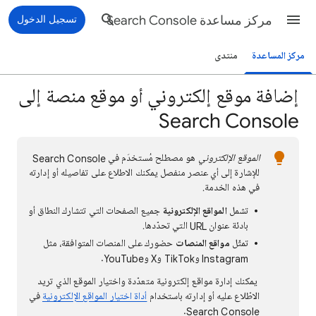
مركز مساعدة Search Console
تسجيل الدخول
مركز المساعدة
منتدى
إضافة موقع إلكتروني أو موقع منصة إلى
Search Console
الموقع الإلكتروني
هو مصطلح مُستخدَم في Search Console
للإشارة إلى أي عنصر منفصل يمكنك الاطلاع على تفاصيله أو إدارته
في هذه الخدمة.
تشمل
المواقع الإلكترونية
جميع الصفحات التي تتشارك النطاق أو
بادئة عنوان URL التي تحدّدها.
تمثّل
مواقع المنصات
حضورك على المنصات المتوافقة، مثل
Instagram وTikTok وX وYouTube.
يمكنك إدارة مواقع إلكترونية متعدّدة واختيار الموقع الذي تريد
الاطّلاع عليه أو إدارته باستخدام
أداة اختيار المواقع الإلكترونية
في
Search Console.