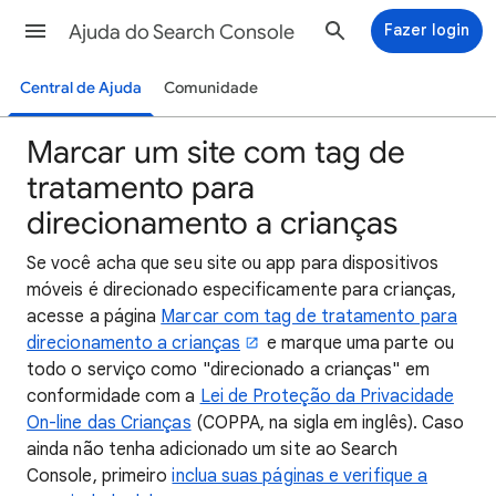
Ajuda do Search Console
Fazer login
Central de Ajuda
Comunidade
Marcar um site com tag de
tratamento para
direcionamento a crianças
Se você acha que seu site ou app para dispositivos
móveis é direcionado especificamente para crianças,
acesse a página
Marcar com tag de tratamento para
direcionamento a crianças
e marque uma parte ou
todo o serviço como "direcionado a crianças" em
conformidade com a
Lei de Proteção da Privacidade
On-line das Crianças
(COPPA, na sigla em inglês). Caso
ainda não tenha adicionado um site ao Search
Console, primeiro
inclua suas páginas e verifique a