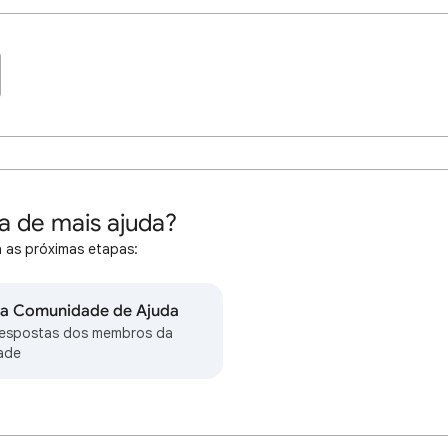
a de mais ajuda?
 as próximas etapas:
na Comunidade de Ajuda
respostas dos membros da
ade