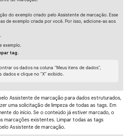
ação do exemplo criado pelo Assistente de marcação. Esse
nas de exemplo criada por você. Por isso, adicione-as aos
.
de exemplo.
mpar tag
.
ontrar os dados na coluna "Meus itens de dados",
 dados e clique no "X" exibido.
pelo Assistente de marcação para dados estruturados,
zer uma solicitação de limpeza de todas as tags. Em
ente do início. Se o conteúdo já estiver marcado, o
s marcações existentes. Limpar todas as tags
pelo Assistente de marcação.