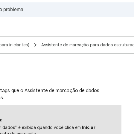
ara iniciantes)
Assistente de marcação para dados estrutura
 tags que o Assistente de marcação de dados
s.
s:
r dados" é exibida quando você clica em
Iniciar
tente de marcação.