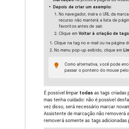
Depois de criar um exemplo:
No navegador, insira o URL da marc
recurso não manterá a lista de pági
favoritos antes de sair.
Clique em
Voltar à criação de tags
Clique na tag no e-mail ou na página 
No menu pop-up exibido, clique em
Li
Como alternativa, você pode enc
passar o ponteiro do mouse pelos
É possível limpar
todas
as tags criadas 
mas tenha cuidado: não é possível desfa
vez disso, será necessário marcar novam
Assistente de marcação não removerá a
removerá somente as tags adicionadas 