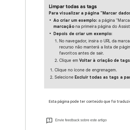
Limpar todas as tags
Para visualizar a página "Marcar dado
Ao criar um exemplo:
a página "Marca
marcação
na primeira página do Assis
Depois de criar um exemplo:
No navegador, insira o URL da marc
recurso não manterá a lista de pági
favoritos antes de sair.
Clique em
Voltar à criação de tags
Clique no ícone de engrenagem.
Selecione
Excluir todas as tags a pa
Esta página pode ter conteúdo que foi traduzi
Envie feedback sobre este artigo