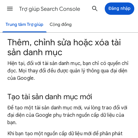
Trợ giúp Search Console
Đăng nhập
Trung tâm Trợ giúp
Cộng đồng
Thêm, chỉnh sửa hoặc xóa tài
sản danh mục
Hiện tại, đối với tài sản danh mục, bạn chỉ có quyền chỉ
đọc. Mọi thay đổi đều được quản lý thông qua đại diện
của Google.
Tạo tài sản danh mục mới
Để tạo một tài sản danh mục mới, vui lòng trao đổi với
đại diện của Google phụ trách nguồn cấp dữ liệu của
bạn.
Khi bạn tạo một nguồn cấp dữ liệu mới để phân phát