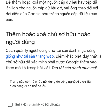
Để thêm hoặc xoá một nguồn cấp dữ liệu hay tệp đã
lên lịch cho nguồn cấp dữ liệu đó, vui lòng trao đổi với
đại diện của Google phụ trách nguồn cấp dữ liệu của
bạn.
Thêm hoặc xoá chủ sở hữu hoặc
người dùng
Cách quản lý người dùng cho tài sản danh mục cũng
giống như tài sản trang web
. Điểm khác biệt duy nhất là
chủ sở hữu đã xác minh phải được Google thêm vào,
theo mô tả trong bài viết
Tạo tài sản danh mục mới
.
Trang này có thể chứa nội dung do công nghệ AI dịch. Bản
dịch bằng AI có thể có lỗi.
Gửi ý kiến phản hồi về bài viết này