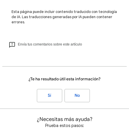
Esta página puede incluir contenido traducido con tecnología
de IA. Las traducciones generadas por IA pueden contener
errores.
Envía tus comentarios sobre este artículo
¿Te ha resultado útil esta información?
Sí
No
¿Necesitas más ayuda?
Prueba estos pasos: