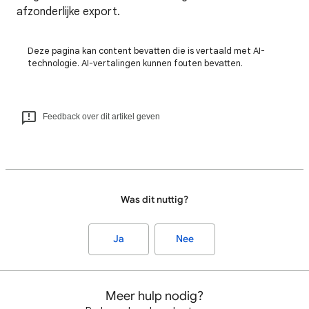
afzonderlijke export.
Deze pagina kan content bevatten die is vertaald met AI-
technologie. AI-vertalingen kunnen fouten bevatten.
Feedback over dit artikel geven
Was dit nuttig?
Ja
Nee
Meer hulp nodig?