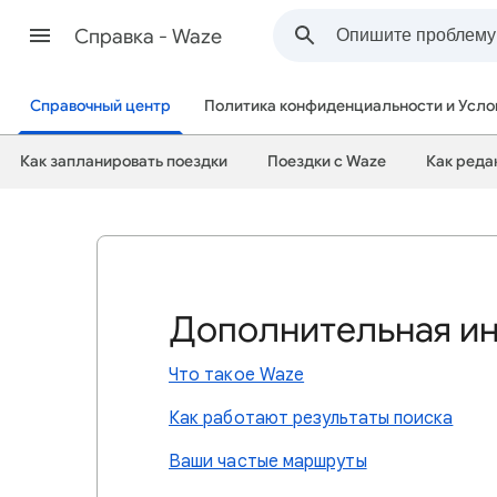
Cправка - Waze
Справочный центр
Политика конфиденциальности и Усло
Как запланировать поездки
Поездки с Waze
Как реда
Дополнительная и
Что такое Waze
Как работают результаты поиска
Ваши частые маршруты