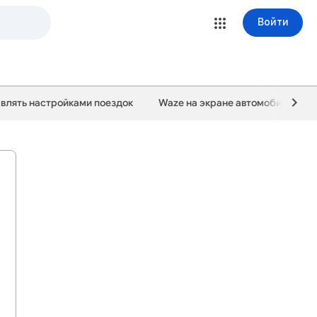
Войти
авлять настройками поездок
Waze на экране автомобиля