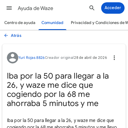
Ayuda de Waze
Acceder
Centro de ayuda
Comunidad
Privacidad y Condiciones de 
Atrás
Yuri Rojas 8826
Creador original
28 de abril de 2026
Iba por la 50 para llegar a la
26, y waze me dice que
cogiendo por la 68 me
ahorraba 5 minutos y me
Iba por la 50 para llegar a la 26, y waze me dice que
cogiendo por la 68 me ahorraba 5 minutos y me llevo