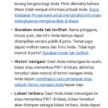
kurang berguna bagi Anda. Perlu diketahui bahwa
Waze tidak menjual informasi pribadi Anda.
Baca
Kebijakan Privasi kami untuk mengetahui informasi
selengkapnya mengenai iklan di Waze
.
Gunakan mode tak terlihat:
Nama pengguna,
mood, poin, dan info Anda lainnya dapat
ditampilkan secara publik di peta. Teman juga
dapat melihat nama dan foto Anda. Tidak ingin
muncul di peta?
Gunakan mode tak terlihat
.
Histori navigasi:
Saat Anda menavigasi ke suatu
lokasi atau memeriksa PWT di lokasi, aktivitas
tersebut akan muncul di histori navigasi Anda.
Anda dapat
menghapus satu perjalanan atau
seluruh histori navigasi Anda
kapan saja.
Lokasi terbaru:
Saat Anda mulai menavigasi ke
atau memeriksa PWT di lokasi, lokasi tersebut
akan disimpan sebagai lokasi terbaru. Anda dapat