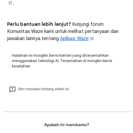
.
Perlu bantuan lebih lanjut?
Kunjungi forum
Komunitas Waze kami untuk melihat pertanyaan dan
jawaban lainnya tentang
Aplikasi Waze
Halaman ini mungkin berisi konten yang diterjemahkan
menggunakan teknologi AI. Terjemahan AI mungkin berisi
kesalahan.
Beri masukan tentang artikel ini
Apakah ini membantu?