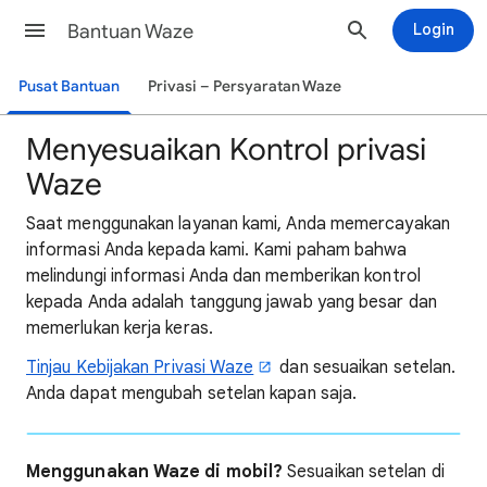
Bantuan Waze
Login
Pusat Bantuan
Privasi – Persyaratan Waze
Menyesuaikan Kontrol privasi
Waze
Saat menggunakan layanan kami, Anda memercayakan
informasi Anda kepada kami. Kami paham bahwa
melindungi informasi Anda dan memberikan kontrol
kepada Anda adalah tanggung jawab yang besar dan
memerlukan kerja keras.
Tinjau Kebijakan Privasi Waze
dan sesuaikan setelan.
Anda dapat mengubah setelan kapan saja.
Menggunakan Waze di mobil?
Sesuaikan setelan di