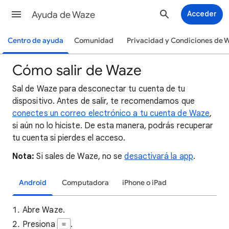
Ayuda de Waze
Acceder
Centro de ayuda
Comunidad
Privacidad y Condiciones de 
Cómo salir de Waze
Sal de Waze para desconectar tu cuenta de tu
dispositivo. Antes de salir, te recomendamos que
conectes un correo electrónico a tu cuenta de Waze
,
si aún no lo hiciste. De esta manera, podrás recuperar
tu cuenta si pierdes el acceso.
Nota:
Si sales de Waze, no se
desactivará la app
.
Android
Computadora
iPhone o iPad
Abre Waze.
Presiona
.