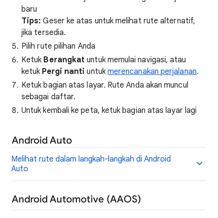
baru
Tips:
Geser ke atas untuk melihat rute alternatif,
jika tersedia.
Pilih rute pilihan Anda
Ketuk
Berangkat
untuk memulai navigasi, atau
ketuk
Pergi nanti
untuk
merencanakan perjalanan
.
Ketuk bagian atas layar. Rute Anda akan muncul
sebagai daftar.
Untuk kembali ke peta, ketuk bagian atas layar lagi
Android Auto
Melihat rute dalam langkah-langkah di Android
Auto
Android Automotive (AAOS)