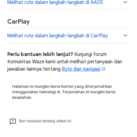
Melihat rute dalam langkah-langkah di AAOS
CarPlay
Melihat rute dalam langkah-langkah di CarPlay
Perlu bantuan lebih lanjut?
Kunjungi forum
Komunitas Waze kami untuk melihat pertanyaan dan
jawaban lainnya tentang
Rute dan navigasi
Halaman ini mungkin berisi konten yang diterjemahkan
menggunakan teknologi AI. Terjemahan AI mungkin berisi
kesalahan.
Beri masukan tentang artikel ini