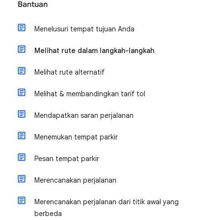
Bantuan
Menelusuri tempat tujuan Anda
Melihat rute dalam langkah-langkah
Melihat rute alternatif
Melihat & membandingkan tarif tol
Mendapatkan saran perjalanan
Menemukan tempat parkir
Pesan tempat parkir
Merencanakan perjalanan
Merencanakan perjalanan dari titik awal yang
berbeda