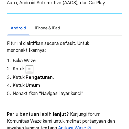
Auto, Android Automotive (AAOS), dan CarPlay.
Android
iPhone & iPad
Fitur ini diaktifkan secara default. Untuk
menonaktifkannya:
Buka Waze
Ketuk
Ketuk
Pengaturan
.
Ketuk
Umum
Nonaktifkan "Navigasi layar kunci"
Perlu bantuan lebih lanjut?
Kunjungi forum
Komunitas Waze kami untuk melihat pertanyaan dan
jawaban lainnya tentang
Aplikasi Waze