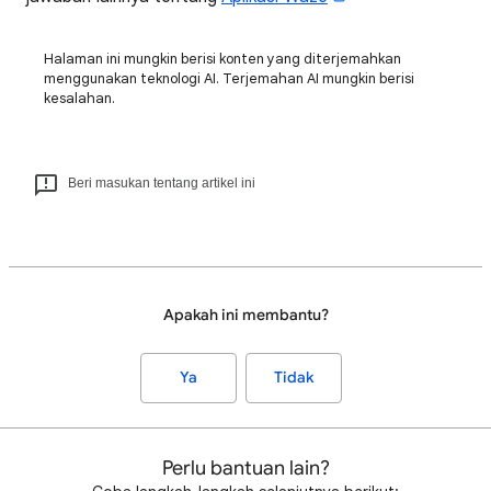
Halaman ini mungkin berisi konten yang diterjemahkan
menggunakan teknologi AI. Terjemahan AI mungkin berisi
kesalahan.
Beri masukan tentang artikel ini
Apakah ini membantu?
Ya
Tidak
Perlu bantuan lain?