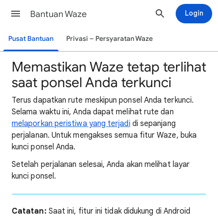
Bantuan Waze
Login
Pusat Bantuan
Privasi – Persyaratan Waze
Memastikan Waze tetap terlihat
saat ponsel Anda terkunci
Terus dapatkan rute meskipun ponsel Anda terkunci.
Selama waktu ini, Anda dapat melihat rute dan
melaporkan peristiwa yang terjadi
di sepanjang
perjalanan. Untuk mengakses semua fitur Waze, buka
kunci ponsel Anda.
Setelah perjalanan selesai, Anda akan melihat layar
kunci ponsel.
Catatan:
Saat ini, fitur ini tidak didukung di Android