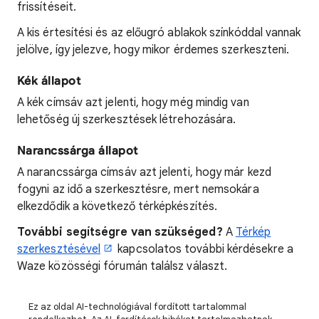
frissítéseit.
A kis értesítési és az előugró ablakok színkóddal vannak
jelölve, így jelezve, hogy mikor érdemes szerkeszteni.
Kék állapot
A kék címsáv azt jelenti, hogy még mindig van
lehetőség új szerkesztések létrehozására.
Narancssárga állapot
A narancssárga címsáv azt jelenti, hogy már kezd
fogyni az idő a szerkesztésre, mert nemsokára
elkezdődik a következő térképkészítés.
További segítségre van szükséged?
A
Térkép
szerkesztésével
kapcsolatos további kérdésekre a
Waze közösségi fórumán találsz választ.
Ez az oldal AI-technológiával fordított tartalommal