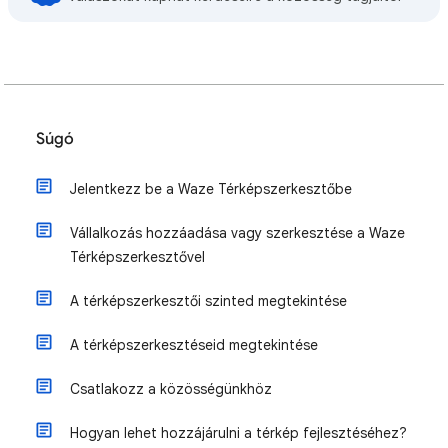
Súgó
Jelentkezz be a Waze Térképszerkesztőbe
Vállalkozás hozzáadása vagy szerkesztése a Waze
Térképszerkesztővel
A térképszerkesztői szinted megtekintése
A térképszerkesztéseid megtekintése
Csatlakozz a közösségünkhöz
Hogyan lehet hozzájárulni a térkép fejlesztéséhez?