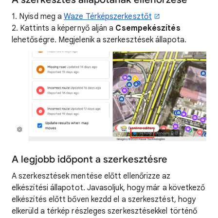
1. Nyisd meg a
Waze Térképszerkesztőt
2. Kattints a képernyő alján a
Csempekészítés
lehetőségre. Megjelenik a szerkesztések állapota.
A legjobb időpont a szerkesztésre
A szerkesztések mentése előtt ellenőrizze az
elkészítési állapotot. Javasoljuk, hogy már a következő
elkészítés előtt bőven kezdd el a szerkesztést, hogy
elkerüld a térkép részleges szerkesztésekkel történő