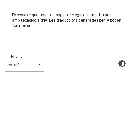
És possible que aquesta pàgina inclogui contingut traduït
amb tecnologia d'IA. Les traduccions generades per IA poden
tenir errors.
Idioma
català‎