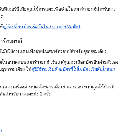
ับฟีเจอร์นี้เมื่อคุณใช้การแตะเพื่อจ่ายในสมาร์ทวอทช์สำหรับการ
ณะ
ห้
ดูวิธีเปลี่ยนบัตรเริ่มต้นใน Google Wallet
าร์ทวอทช์
ได้เมื่อใช้การแตะเพื่อจ่ายในสมาร์ทวอทช์สำหรับธุรกรรมเดียว
รรมในอนาคตบนสมาร์ทวอทช์ เว้นแต่คุณจะเลือกบัตรอื่นด้วยตัวเอง
ธุรกรรมเดียว ให้
ดูวิธีชำระเงินด้วยบัตรที่ไม่ใช่บัตรเริ่มต้นในสมา
ะเครื่องอ่านบัตรโดยสารเมื่อเข้าและออก หากคุณใช้บัตรที่
วกันสำหรับการแตะทั้ง 2 ครั้ง
ณะ