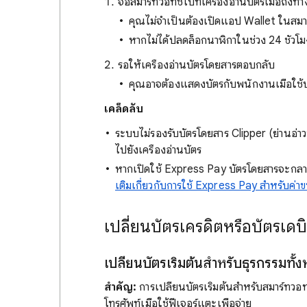
จ่อสมาร์ทวอทช์ไปที่เครื่องอ่านบัตรเมื่อถึง
คุณไม่จำเป็นต้องเปิดแอป Wallet ในสมา
หากไม่ได้ปลดล็อกนาฬิกาในช่วง 24 ชั่วโ
รอให้เครื่องอ่านบัตรโดยสารตอบกลับ
คุณอาจต้องแสดงบัตรกับพนักงานเมื่อใช
เคล็ดลับ
ระบบไม่รองรับบัตรโดยสาร Clipper (ย่านอ่า
ไปยังเครื่องอ่านบัตร
หากเปิดใช้ Express Pay บัตรโดยสารจะกลาย
เติมเกี่ยวกับการใช้ Express Pay สำหรับค่
เปลี่ยนบัตรเครดิตหรือบัตรเดบิต
เปลี่ยนบัตรเริ่มต้นสำหรับธุรกรรมทั
สำคัญ:
การเปลี่ยนบัตรเริ่มต้นสำหรับสมาร์ทวอท
โทรศัพท์เมื่อใช้ฟีเจอร์แตะเพื่อจ่าย