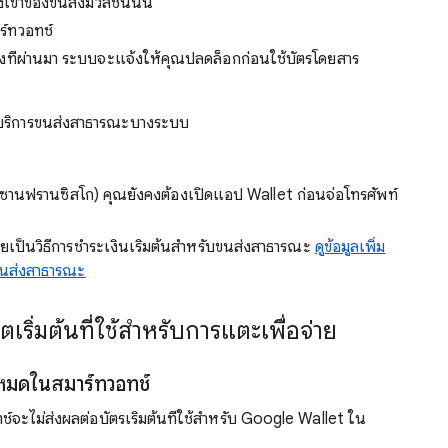
ทางเข้าของขนส่งมวลชนนั้น
ร์ทวอทช์
มงที่ผ่านมา ระบบจะแจ้งให้คุณปลดล็อกก่อนใช้บัตรโดยสาร
้บริการขนส่งสาธารณะบางระบบ
วซานฟรานซิสโก) คุณยังคงต้องเปิดแอป Wallet ก่อนจ่อโทรศัพท์
เป็นวิธีการชำระเงินเริ่มต้นสำหรับขนส่งสาธารณะ
ดูข้อมูลเพิ่ม
าขนส่งสาธารณะ
เริ่มต้นที่ใช้สำหรับการแตะเพื่อจ่าย
้งหมดในสมาร์ทวอทช์
ช์จะไม่ส่งผลต่อบัตรเริ่มต้นที่ใช้สำหรับ Google Wallet ใน