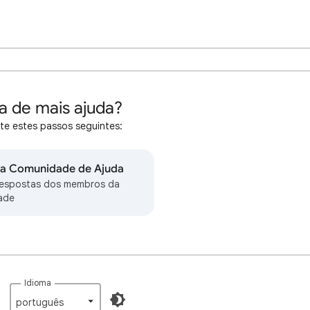
a de mais ajuda?
te estes passos seguintes:
na Comunidade de Ajuda
respostas dos membros da
ade
Idioma
português‎