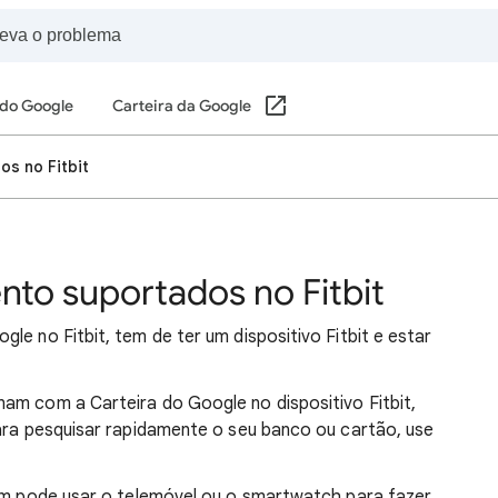
 do Google
Carteira da Google
s no Fitbit
to suportados no Fitbit
gle no Fitbit, tem de ter um dispositivo Fitbit e estar
am com a Carteira do Google no dispositivo Fitbit,
Para pesquisar rapidamente o seu banco ou cartão, use
bém pode usar o telemóvel ou o smartwatch para fazer