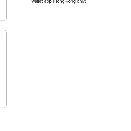
Wallet app (Hong Kong only)