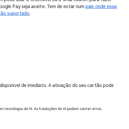
oogle Pay seja aceite. Tem de estar num
país onde essa
tão suportado
.
isponível de imediato. A ativação do seu cartão pode
om tecnologia de IA. As traduções de IA podem conter erros.