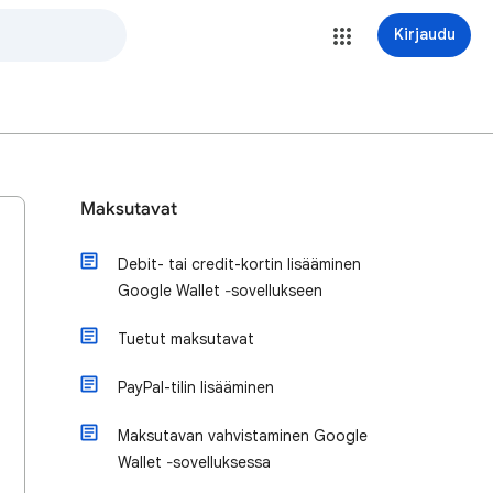
Kirjaudu
Maksutavat
Debit- tai credit-kortin lisääminen
Google Wallet ‐sovellukseen
Tuetut maksutavat
PayPal-tilin lisääminen
Maksutavan vahvistaminen Google
Wallet ‐sovelluksessa