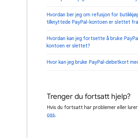
Hvordan ber jeg om refusjon for butikkjø
tilknyttede PayPal-kontoen er slettet fr
Hvordan kan jeg fortsette å bruke PayPal
kontoen er slettet?
Hvor kan jeg bruke PayPal-debetkort me
Trenger du fortsatt hjelp?
Hvis du fortsatt har problemer eller lure
oss
.