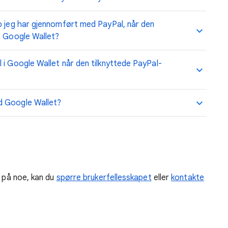
p jeg har gjennomført med PayPal, når den
a Google Wallet?
 i Google Wallet når den tilknyttede PayPal-
d Google Wallet?
r på noe, kan du
spørre brukerfellesskapet
eller
kontakte