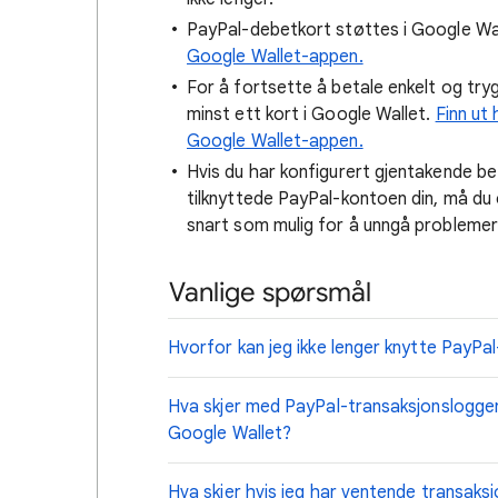
PayPal-debetkort støttes i Google Wa
Google Wallet-appen.
For å fortsette å betale enkelt og try
minst ett kort i Google Wallet.
Finn ut
Google Wallet-appen.
Hvis du har konfigurert gjentakende be
tilknyttede PayPal-kontoen din, må du
snart som mulig for å unngå problemer
Vanlige spørsmål
Hvorfor kan jeg ikke lenger knytte PayPa
Hva skjer med PayPal-transaksjonsloggen 
Google Wallet?
Hva skjer hvis jeg har ventende transaks