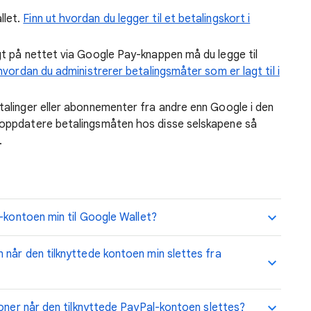
llet.
Finn ut hvordan du legger til et betalingskort i
gt på nettet via Google Pay-knappen må du legge til
 hvordan du administrerer betalingsmåter som er lagt til i
talinger eller abonnementer fra andre enn Google i den
 oppdatere betalingsmåten hos disse selskapene så
.
l-kontoen min til Google Wallet?
når den tilknyttede kontoen min slettes fra
joner når den tilknyttede PayPal-kontoen slettes?