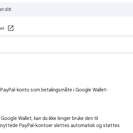
let
en PayPal-konto som betalingsmåte i Google Wallet-
 Google Wallet, kan du ikke lenger bruke den til
ilknyttede PayPal-kontoer slettes automatisk og støttes