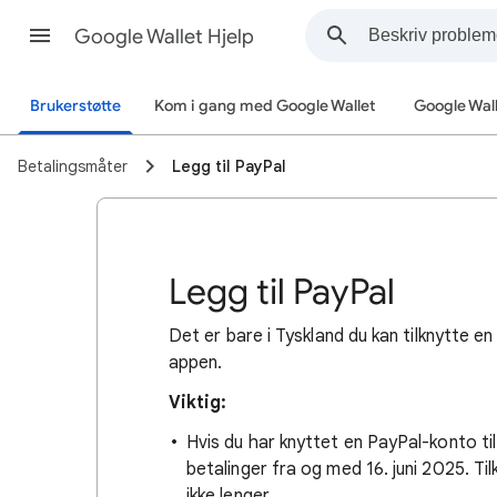
Google Wallet Hjelp
Brukerstøtte
Kom i gang med Google Wallet
Google Wal
Betalingsmåter
Legg til PayPal
Legg til PayPal
Det er bare i Tyskland du kan tilknytte 
appen.
Viktig:
Hvis du har knyttet en PayPal-konto til
betalinger fra og med 16. juni 2025. T
ikke lenger.