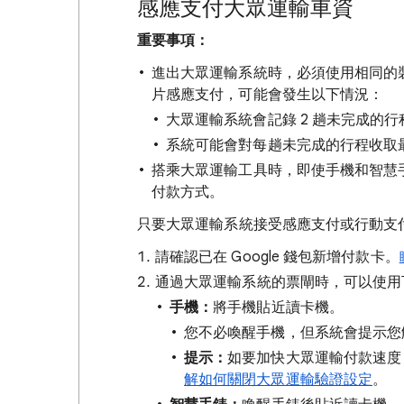
感應支付大眾運輸車資
重要事項：
進出大眾運輸系統時，必須使用相同的
片感應支付，可能會發生以下情況：
大眾運輸系統會記錄 2 趟未完成的行
系統可能會對每趟未完成的行程收取
搭乘大眾運輸工具時，即使手機和智慧手錶
付款方式。
只要大眾運輸系統接受感應支付或行動支
請確認已在 Google 錢包新增付款卡。
通過大眾運輸系統的票閘時，可以使用
手機：
將手機貼近讀卡機。
您不必喚醒手機，但系統會提示您
提示：
如要加快大眾運輸付款速度
解如何關閉大眾運輸驗證設定
。