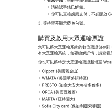
智慧手錶：
喚醒手錶後貼近讀卡機。
請確認手錶已解鎖。
你可以直接感應支付，不必開啟 Go
等待螢幕顯示藍色勾號。
購買及啟用大眾運輸票證
您可以將大眾運輸系統的數位票證儲存到 Go
有大眾運輸系統，如要瞭解詳情，請查看
你也可以將特定大眾運輸票證新增至 Wear
Clipper (美國舊金山)
WMATA (美國華盛頓特區)
PRESTO (加拿大安大略省多倫多)
ORCA (美國西雅圖)
MARTA (亞特蘭大)
Sofia City card (保加利亞索菲亞)