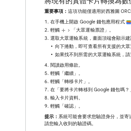
將現有的實體卡片轉換為數
重要事項：
這項功能僅適用於西雅圖 ORC
在手機上開啟 Google 錢包應用程式
輕觸
「大眾運輸票證」。
選取大眾運輸系統，畫面頂端會顯示建
向下捲動，即可查看所有支援的大眾
如果找不到所需的大眾運輸系統，請
閱讀啟用條款。
輕觸「繼續」
。
輕觸「轉移卡片」
。
在「要將卡片轉移到 Google 錢包
輸入卡片資料。
輕觸「確認」
。
提示：
系統可能會要求您驗證身分，並寄送驗
請您輸入收到的驗證碼。