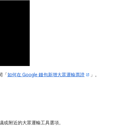
閱「
如何在 Google 錢包新增大眾運輸票證
」。
議或附近的大眾運輸工具選項。