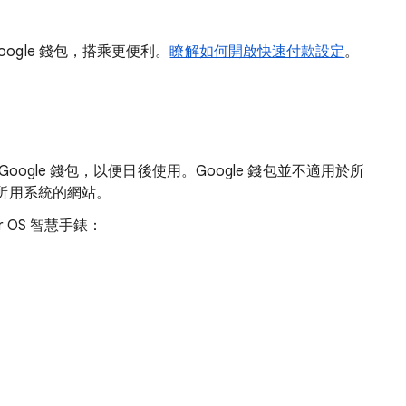
ogle 錢包，搭乘更便利。
瞭解如何開啟快速付款設定
。
ogle 錢包，以便日後使用。Google 錢包並不適用於所
所用系統的網站。
 OS 智慧手錶：