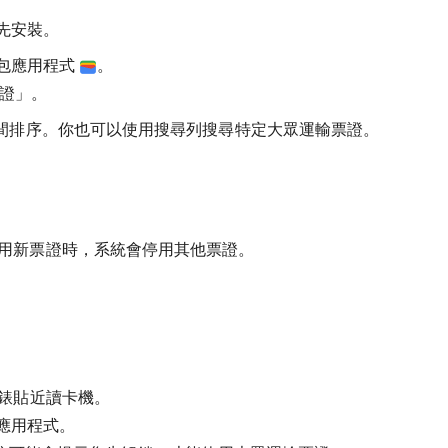
請先安裝。
錢包應用程式
。
證」
。
間排序。你也可以使用搜尋列搜尋特定大眾運輸票證。
用新票證時，系統會停用其他票證。
錶貼近讀卡機。
包應用程式。