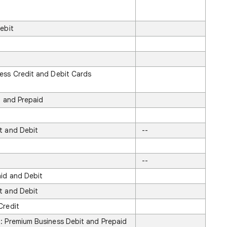
ebit
ess Credit and Debit Cards
t and Prepaid
t and Debit
--
--
id and Debit
t and Debit
Credit
: Premium Business Debit and Prepaid