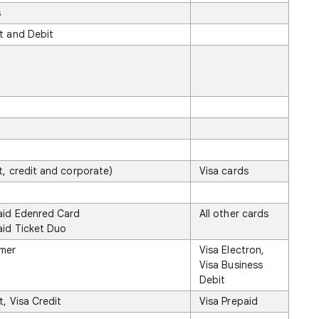
s
t and Debit
t
t, credit and corporate)
Visa cards
aid Edenred Card
All other cards
id Ticket Duo
umer
Visa Electron,
Visa Business
Debit
, Visa Credit
Visa Prepaid