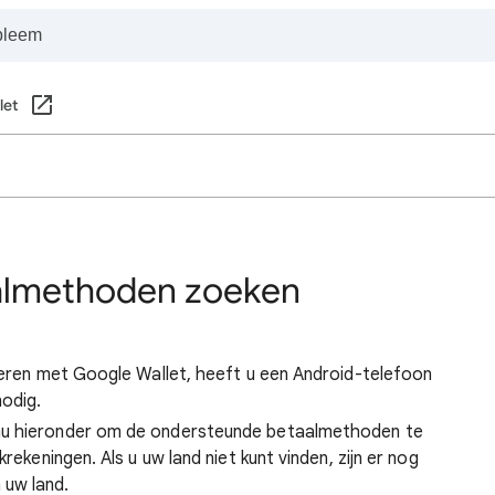
let
almethoden zoeken
voeren met Google Wallet, heeft u een Android-telefoon
odig.
nu hieronder om de ondersteunde betaalmethoden te
rekeningen. Als u uw land niet kunt vinden, zijn er nog
 uw land.