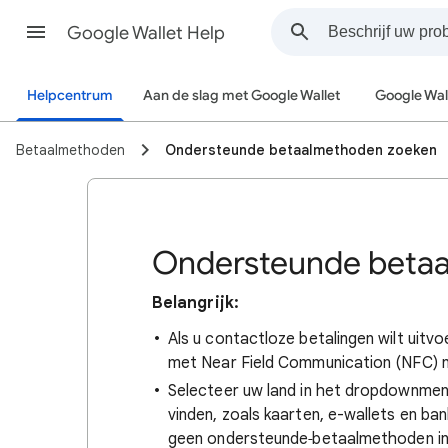
Google Wallet Help
Helpcentrum
Aan de slag met Google Wallet
Google Wal
Betaalmethoden
Ondersteunde betaalmethoden zoeken
Ondersteunde beta
Belangrijk:
Als u contactloze betalingen wilt uit
met Near Field Communication (NFC) n
Selecteer uw land in het dropdownme
vinden, zoals kaarten, e-wallets en bank
geen ondersteunde
betaalmethoden in