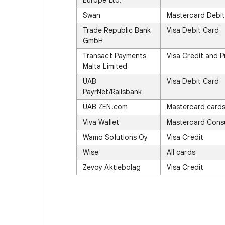
Europe Ltd.
Swan
Mastercard Debi
Trade Republic Bank
Visa Debit Card
GmbH
Transact Payments
Visa Credit and P
Malta Limited
UAB
Visa Debit Card
PayrNet/Railsbank
UAB ZEN.com
Mastercard card
Viva Wallet
Mastercard Consu
Wamo Solutions Oy
Visa Credit
Wise
All cards
Zevoy Aktiebolag
Visa Credit