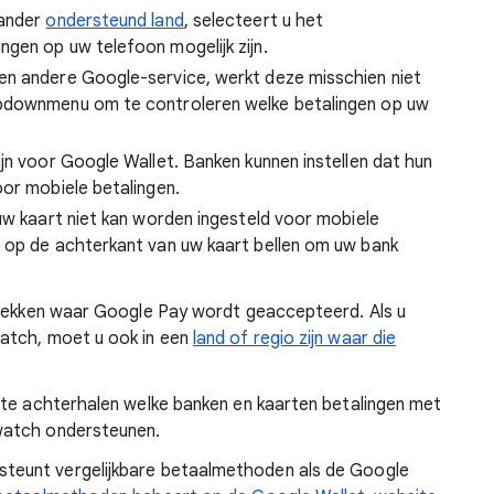
 ander
ondersteund land
, selecteert u het
gen op uw telefoon mogelijk zijn.
en andere Google-service, werkt deze misschien niet
opdownmenu om te controleren welke betalingen op uw
jn voor Google Wallet. Banken kunnen instellen dat hun
oor mobiele betalingen.
uw kaart niet kan worden ingesteld voor mobiele
 op de achterkant van uw kaart bellen om uw bank
plekken waar Google Pay wordt geaccepteerd. Als u
atch, moet u ook in een
land of regio zijn waar die
 te achterhalen welke banken en kaarten betalingen met
watch ondersteunen.
teunt vergelijkbare betaalmethoden als de Google