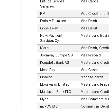
Enfuce License
Visa Cards
Services
FIM
Visa Credit and D
Foris MT Limited
Visa Debit
Gnosis Pay
Visa Debit
Holvi Payment
Mastercard Busin
Services Oy
iCard
Visa Debit, Credi
JoomPay Europe S.A.
Visa Prepaid
Komplett Bank AS
Mastercard Credi
Mesh Pay
Visa Cards
Monese
Monese cards
Moorwand Limited
Mastercard Prepa
Multitude Bank PLC
Mastercard Credi
Mynt
Visa Commercial 
myPOS Ltd
Commercial Debit