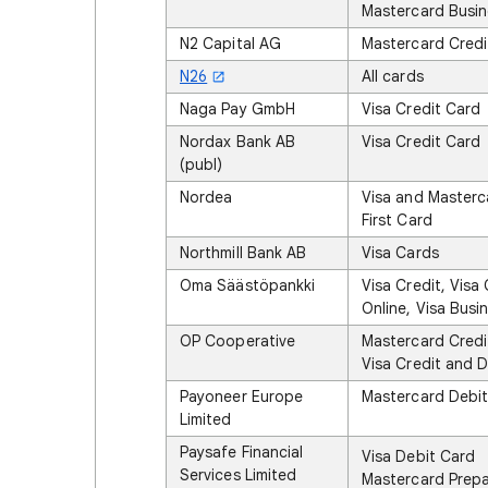
Mastercard Busin
N2 Capital AG
Mastercard Credi
N26
All cards
Naga Pay GmbH
Visa Credit Card
Nordax Bank AB
Visa Credit Card
(publ)
Nordea
Visa and Masterc
First Card
Northmill Bank AB
Visa Cards
Oma Säästöpankki
Visa Credit, Visa 
Online, Visa Busi
OP Cooperative
Mastercard Credi
Visa Credit and D
Payoneer Europe
Mastercard Debi
Limited
Paysafe Financial
Visa Debit Card
Services Limited
Mastercard Prepa