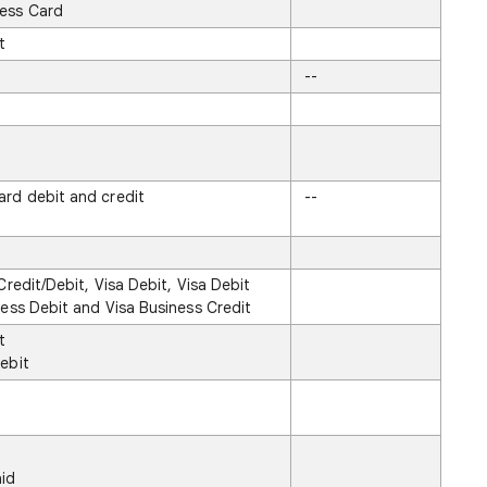
ess Card
t
--
ard debit and credit
--
Credit/Debit, Visa Debit, Visa Debit
ness Debit and Visa Business Credit
t
ebit
t
id