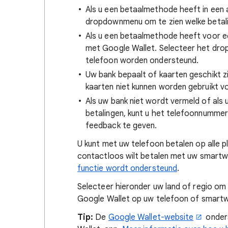
Als u een betaalmethode heeft in een
dropdownmenu om te zien welke betalin
Als u een betaalmethode heeft voor e
met Google Wallet. Selecteer het dr
telefoon worden ondersteund.
Uw bank bepaalt of kaarten geschikt zi
kaarten niet kunnen worden gebruikt v
Als uw bank niet wordt vermeld of als 
betalingen, kunt u het telefoonnummer
feedback te geven.
U kunt met uw telefoon betalen op alle 
contactloos wilt betalen met uw smartw
functie wordt ondersteund
.
Selecteer hieronder uw land of regio om
Google Wallet op uw telefoon of smart
Tip:
De
Google Wallet-website
onders