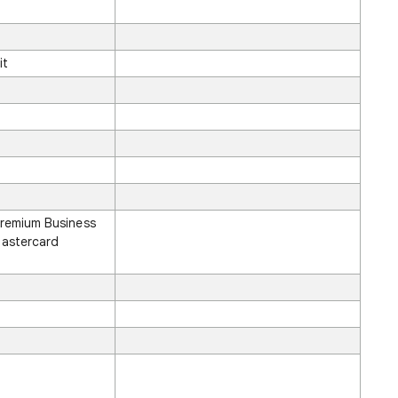
it
Premium Business
Mastercard