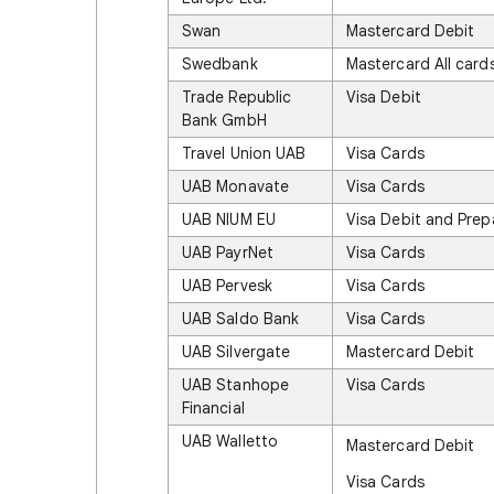
Swan
Mastercard Debit
Swedbank
Mastercard All card
Trade Republic
Visa Debit
Bank GmbH
Travel Union UAB
Visa Cards
UAB Monavate
Visa Cards
UAB NIUM EU
Visa Debit and Prep
UAB PayrNet
Visa Cards
UAB Pervesk
Visa Cards
UAB Saldo Bank
Visa Cards
UAB Silvergate
Mastercard Debit
UAB Stanhope
Visa Cards
Financial
UAB Walletto
Mastercard Debit
Visa Cards