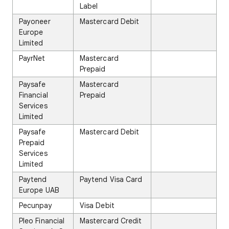
Label
Payoneer
Mastercard Debit
Europe
Limited
PayrNet
Mastercard
Prepaid
Paysafe
Mastercard
Financial
Prepaid
Services
Limited
Paysafe
Mastercard Debit
Prepaid
Services
Limited
Paytend
Paytend Visa Card
Europe UAB
Pecunpay
Visa Debit
Pleo Financial
Mastercard Credit