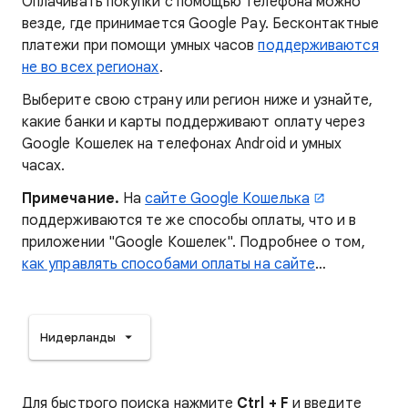
Оплачивать покупки с помощью телефона можно
везде, где принимается Google Pay. Бесконтактные
платежи при помощи умных часов
поддерживаются
не во всех регионах
.
Выберите свою страну или регион ниже и узнайте,
какие банки и карты поддерживают оплату через
Google Кошелек на телефонах Android и умных
часах.
Примечание.
На
сайте Google Кошелька
поддерживаются те же способы оплаты, что и в
приложении "Google Кошелек". Подробнее о том,
как управлять способами оплаты на сайте
…
Нидерланды
Для быстрого поиска нажмите
Ctrl + F
и введите