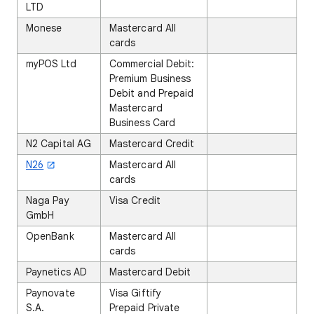
LTD
Monese
Mastercard All
cards
myPOS Ltd
Commercial Debit:
Premium Business
Debit and Prepaid
Mastercard
Business Card
N2 Capital AG
Mastercard Credit
N26
Mastercard All
cards
Naga Pay
Visa Credit
GmbH
OpenBank
Mastercard All
cards
Paynetics AD
Mastercard Debit
Paynovate
Visa Giftify
S.A.
Prepaid Private