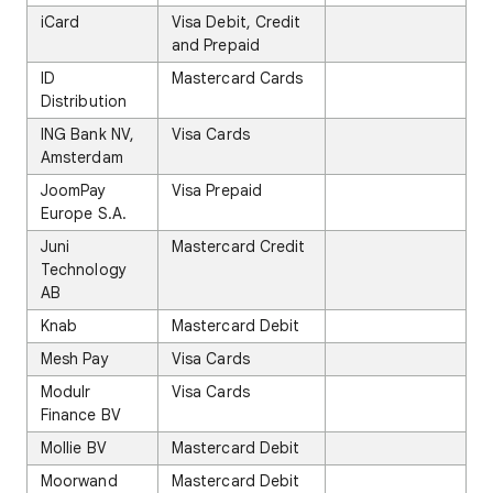
iCard
Visa Debit, Credit
and Prepaid
ID
Mastercard Cards
Distribution
ING Bank NV,
Visa Cards
Amsterdam
JoomPay
Visa Prepaid
Europe S.A.
Juni
Mastercard Credit
Technology
AB
Knab
Mastercard Debit
Mesh Pay
Visa Cards
Modulr
Visa Cards
Finance BV
Mollie BV
Mastercard Debit
Moorwand
Mastercard Debit