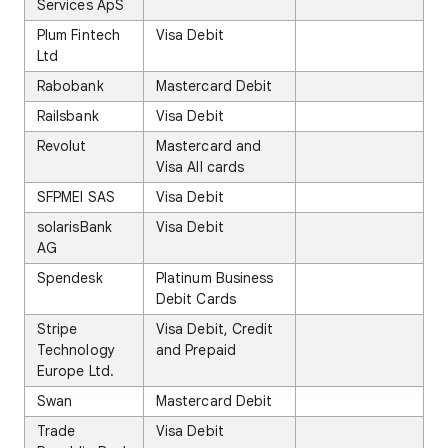
Services ApS
Plum Fintech
Visa Debit
Ltd
Rabobank
Mastercard Debit
Railsbank
Visa Debit
Revolut
Mastercard and
Visa All cards
SFPMEI SAS
Visa Debit
solarisBank
Visa Debit
AG
Spendesk
Platinum Business
Debit Cards
Stripe
Visa Debit, Credit
Technology
and Prepaid
Europe Ltd.
Swan
Mastercard Debit
Trade
Visa Debit