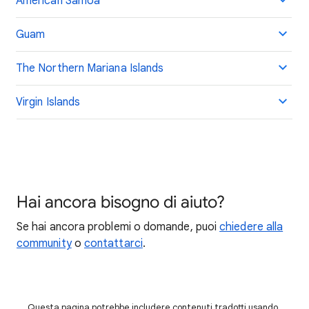
American Samoa
Guam
The Northern Mariana Islands
Virgin Islands
Hai ancora bisogno di aiuto?
Se hai ancora problemi o domande, puoi
chiedere alla
community
o
contattarci
.
Questa pagina potrebbe includere contenuti tradotti usando