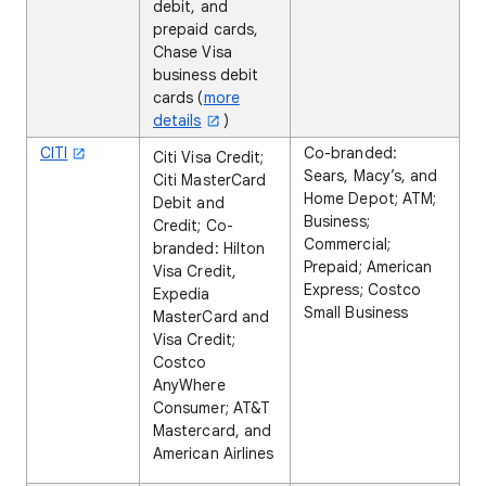
debit, and
prepaid cards,
Chase Visa
business debit
cards (
more
details
)
CITI
Co-branded:
Citi Visa Credit;
Sears, Macy’s, and
Citi MasterCard
Home Depot; ATM;
Debit and
Business;
Credit; Co-
Commercial;
branded: Hilton
Prepaid; American
Visa Credit,
Express; Costco
Expedia
Small Business
MasterCard and
Visa Credit;
Costco
AnyWhere
Consumer; AT&T
Mastercard, and
American Airlines