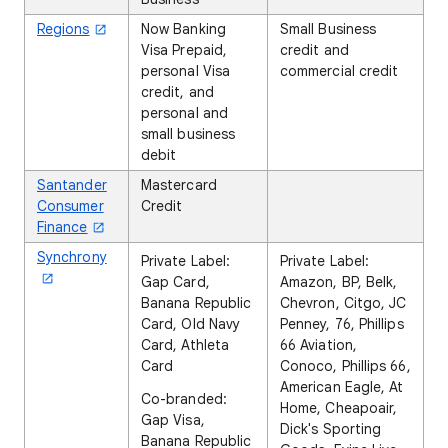
Regions
Now Banking
Small Business
Visa Prepaid,
credit and
personal Visa
commercial credit
credit, and
personal and
small business
debit
Santander
Mastercard
Consumer
Credit
Finance
Synchrony
Private Label:
Private Label:
Gap Card,
Amazon, BP, Belk,
Banana Republic
Chevron, Citgo, JC
Card, Old Navy
Penney, 76, Phillips
Card, Athleta
66 Aviation,
Card
Conoco, Phillips 66,
American Eagle, At
Co-branded:
Home, Cheapoair,
Gap Visa,
Dick's Sporting
Banana Republic