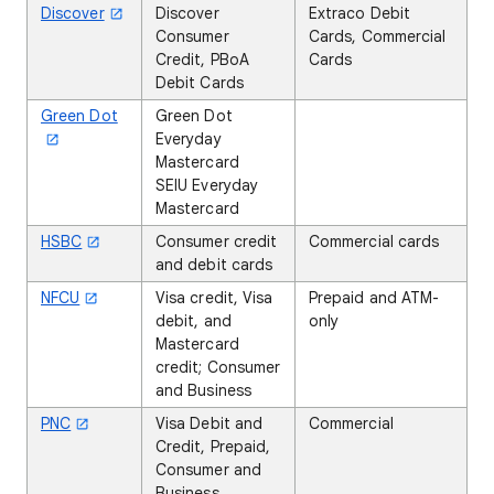
Discover
Discover
Extraco Debit
Consumer
Cards, Commercial
Credit, PBoA
Cards
Debit Cards
Green Dot
Green Dot
Everyday
Mastercard
SEIU Everyday
Mastercard
HSBC
Consumer credit
Commercial cards
and debit cards
NFCU
Visa credit, Visa
Prepaid and ATM-
debit, and
only
Mastercard
credit; Consumer
and Business
PNC
Visa Debit and
Commercial
Credit, Prepaid,
Consumer and
Business