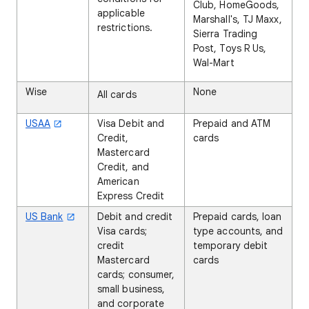
Club, HomeGoods,
applicable
Marshall's, TJ Maxx,
restrictions.
Sierra Trading
Post, Toys R Us,
Wal-Mart
Wise
None
All cards
USAA
Visa Debit and
Prepaid and ATM
Credit,
cards
Mastercard
Credit, and
American
Express Credit
US Bank
Debit and credit
Prepaid cards, loan
Visa cards;
type accounts, and
credit
temporary debit
Mastercard
cards
cards; consumer,
small business,
and corporate