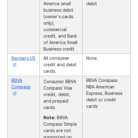
America small
debit
business debit
(owner's cards
only),
commercial
credit, and Bank
of America Small
Business credit
Barclays US
All consumer
None.
credit and debit
cards.
BBVA
BBVA Compass
Consumer BBVA
Compass
NBA American
Compass Visa
Express, Business
credit, debit,
debit or credit
and prepaid
cards
cards
Note:
BBVA
Compass Simple
cards are not
supported on