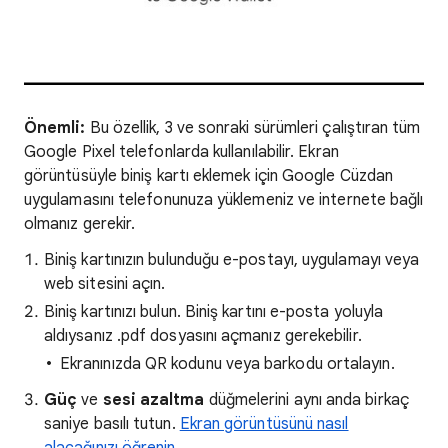
Önemli:
Bu özellik, 3 ve sonraki sürümleri çalıştıran tüm
Google Pixel telefonlarda kullanılabilir. Ekran
görüntüsüyle biniş kartı eklemek için Google Cüzdan
uygulamasını telefonunuza yüklemeniz ve internete bağlı
olmanız gerekir.
Biniş kartınızın bulunduğu e-postayı, uygulamayı veya
web sitesini açın.
Biniş kartınızı bulun. Biniş kartını e-posta yoluyla
aldıysanız .pdf dosyasını açmanız gerekebilir.
Ekranınızda QR kodunu veya barkodu ortalayın.
Güç
ve
sesi azaltma
düğmelerini aynı anda birkaç
saniye basılı tutun.
Ekran görüntüsünü nasıl