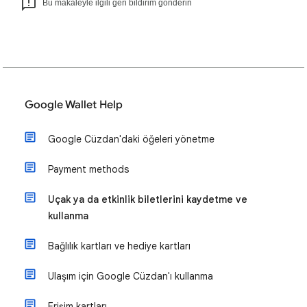
Bu makaleyle ilgili geri bildirim gönderin
Google Wallet Help
Google Cüzdan'daki öğeleri yönetme
Payment methods
Uçak ya da etkinlik biletlerini kaydetme ve
kullanma
Bağlılık kartları ve hediye kartları
Ulaşım için Google Cüzdan'ı kullanma
Erişim kartları