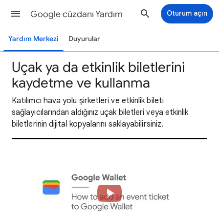
Google cüzdanı Yardım
Oturum açın
Yardım Merkezi
Duyurular
Uçak ya da etkinlik biletlerini
kaydetme ve kullanma
Katılımcı hava yolu şirketleri ve etkinlik bileti
sağlayıcılarından aldığınız uçak biletleri veya etkinlik
biletlerinin dijital kopyalarını saklayabilirsiniz.