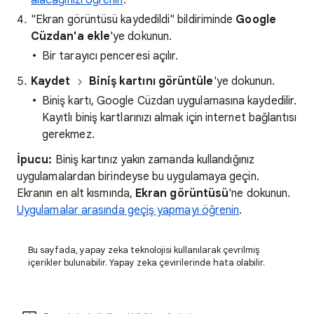
alacağınızı öğrenin
.
"Ekran görüntüsü kaydedildi" bildiriminde
Google
Cüzdan'a ekle
'ye dokunun.
Bir tarayıcı penceresi açılır.
Kaydet
Biniş kartını görüntüle
'ye dokunun.
Biniş kartı, Google Cüzdan uygulamasına kaydedilir.
Kayıtlı biniş kartlarınızı almak için internet bağlantısı
gerekmez.
İpucu:
Biniş kartınız yakın zamanda kullandığınız
uygulamalardan birindeyse bu uygulamaya geçin.
Ekranın en alt kısmında,
Ekran görüntüsü
'ne dokunun.
Uygulamalar arasında geçiş yapmayı öğrenin
.
Bu sayfada, yapay zeka teknolojisi kullanılarak çevrilmiş
içerikler bulunabilir. Yapay zeka çevirilerinde hata olabilir.