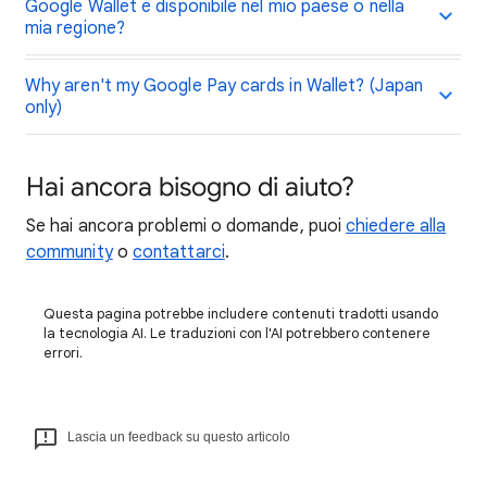
Google Wallet è disponibile nel mio paese o nella
mia regione?
Why aren't my Google Pay cards in Wallet? (Japan
only)
Hai ancora bisogno di aiuto?
Se hai ancora problemi o domande, puoi
chiedere alla
community
o
contattarci
.
Questa pagina potrebbe includere contenuti tradotti usando
la tecnologia AI. Le traduzioni con l'AI potrebbero contenere
errori.
Lascia un feedback su questo articolo