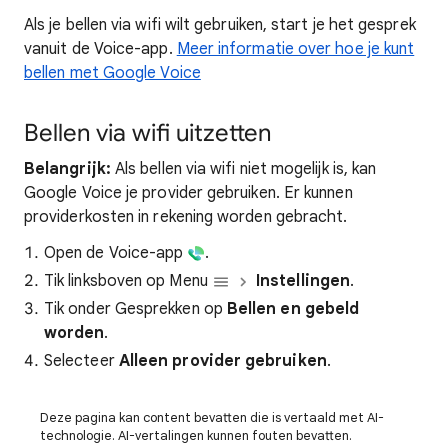
Als je bellen via wifi wilt gebruiken, start je het gesprek
vanuit de Voice-app.
Meer informatie over hoe je kunt
bellen met Google Voice
Bellen via wifi uitzetten
Belangrijk:
Als bellen via wifi niet mogelijk is, kan
Google Voice je provider gebruiken. Er kunnen
providerkosten in rekening worden gebracht.
Open de Voice-app
.
Tik linksboven op Menu
Instellingen
.
Tik onder Gesprekken op
Bellen en gebeld
worden
.
Selecteer
Alleen provider gebruiken
.
Deze pagina kan content bevatten die is vertaald met AI-
technologie. AI-vertalingen kunnen fouten bevatten.