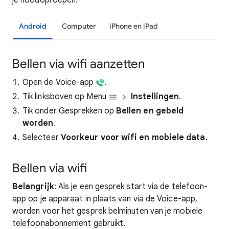
je noodoproepen.
Android
Computer
iPhone en iPad
Bellen via wifi aanzetten
Open de Voice-app
.
Tik linksboven op Menu
Instellingen
.
Tik onder Gesprekken op
Bellen en gebeld
worden
.
Selecteer
Voorkeur voor wifi en mobiele data
.
Bellen via wifi
Belangrijk
: Als je een gesprek start via de telefoon-
app op je apparaat in plaats van via de Voice-app,
worden voor het gesprek belminuten van je mobiele
telefoonabonnement gebruikt.