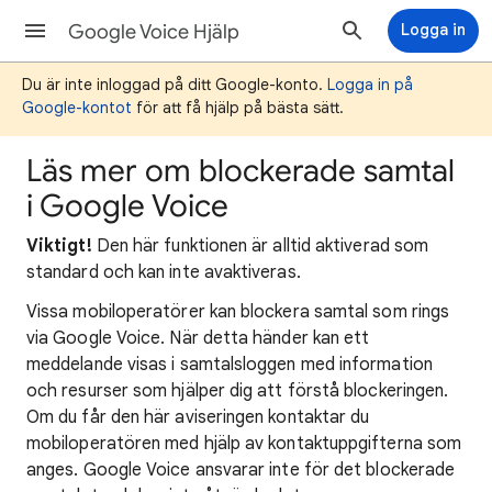
Google Voice Hjälp
Logga in
Du är inte inloggad på ditt Google-konto.
Logga in på
Google-kontot
för att få hjälp på bästa sätt.
Läs mer om blockerade samtal
i Google Voice
Viktigt!
Den här funktionen är alltid aktiverad som
standard och kan inte avaktiveras.
Vissa mobiloperatörer kan blockera samtal som rings
via Google Voice. När detta händer kan ett
meddelande visas i samtalsloggen med information
och resurser som hjälper dig att förstå blockeringen.
Om du får den här aviseringen kontaktar du
mobiloperatören med hjälp av kontaktuppgifterna som
anges. Google Voice ansvarar inte för det blockerade