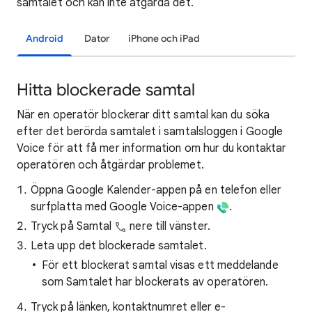
samtalet och kan inte åtgärda det.
Android
Dator
iPhone och iPad
Hitta blockerade samtal
När en operatör blockerar ditt samtal kan du söka
efter det berörda samtalet i samtalsloggen i Google
Voice för att få mer information om hur du kontaktar
operatören och åtgärdar problemet.
Öppna Google Kalender-appen på en telefon eller
surfplatta med Google Voice-appen
.
Tryck på Samtal
nere till vänster.
Leta upp det blockerade samtalet.
För ett blockerat samtal visas ett meddelande
som Samtalet har blockerats av operatören.
Tryck på länken, kontaktnumret eller e-