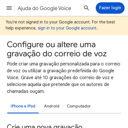
Ajuda do Google Voice
Fazer login
You're not signed in to your Google account. For the best
help experience,
sign in to your Google account
.
Configure ou altere uma
gravação do correio de voz
Pode criar uma gravação personalizada para o correio
de voz ou utilizar a gravação predefinida do Google
Voice. Grave até 10 gravações do correio de voz e
selecione aquela que pretende que os autores de
chamadas ouçam.
iPhone e iPad
Android
Computador
Crie uma nova gravação