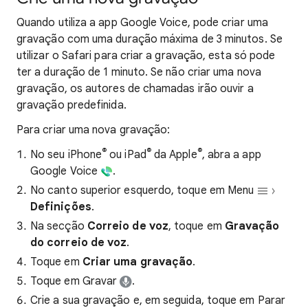
Quando utiliza a app Google Voice, pode criar uma
gravação com uma duração máxima de 3 minutos. Se
utilizar o Safari para criar a gravação, esta só pode
ter a duração de 1 minuto. Se não criar uma nova
gravação, os autores de chamadas irão ouvir a
gravação predefinida.
Para criar uma nova gravação:
®
®
®
No seu iPhone
ou iPad
da Apple
, abra a app
Google Voice
.
No canto superior esquerdo, toque em Menu
Definições
.
Na secção
Correio de voz
, toque em
Gravação
do correio de voz
.
Toque em
Criar uma gravação
.
Toque em Gravar
.
Crie a sua gravação e, em seguida, toque em Parar