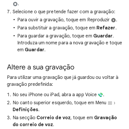
.
Selecione o que pretende fazer com a gravação:
Para ouvir a gravação, toque em Reproduzir
.
Para substituir a gravação, toque em
Refazer
.
Para guardar a gravação, toque em
Guardar
.
Introduza um nome para a nova gravação e toque
em
Guardar
.
Altere a sua gravação
Para utilizar uma gravação que já guardou ou voltar à
gravação predefinida:
No seu iPhone ou iPad, abra a app Voice
.
No canto superior esquerdo, toque em Menu
Definições
.
Na secção
Correio de voz
, toque em
Gravação
do correio de voz
.