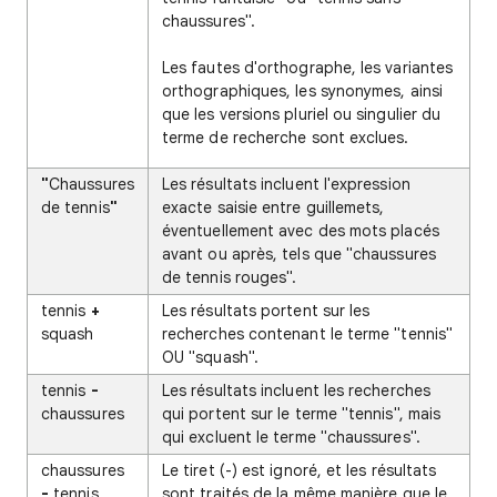
chaussures".
Les fautes d'orthographe, les variantes
orthographiques, les synonymes, ainsi
que les versions pluriel ou singulier du
terme de recherche sont exclues.
"
Chaussures
Les résultats incluent l'expression
de tennis
"
exacte saisie entre guillemets,
éventuellement avec des mots placés
avant ou après, tels que "chaussures
de tennis rouges".
tennis
+
Les résultats portent sur les
squash
recherches contenant le terme "tennis"
OU "squash".
tennis
-
Les résultats incluent les recherches
chaussures
qui portent sur le terme "tennis", mais
qui excluent le terme "chaussures".
chaussures
Le tiret (-) est ignoré, et les résultats
-
tennis
sont traités de la même manière que le