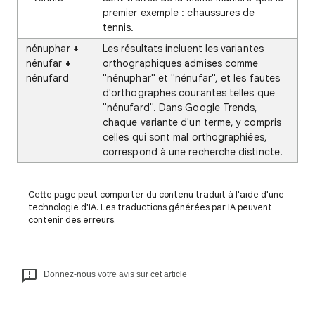
premier exemple : chaussures de
tennis.
nénuphar
+
Les résultats incluent les variantes
nénufar
+
orthographiques admises comme
nénufard
"nénuphar" et "nénufar", et les fautes
d'orthographes courantes telles que
"nénufard". Dans Google Trends,
chaque variante d'un terme, y compris
celles qui sont mal orthographiées,
correspond à une recherche distincte.
Cette page peut comporter du contenu traduit à l'aide d'une
technologie d'IA. Les traductions générées par IA peuvent
contenir des erreurs.
Donnez-nous votre avis sur cet article