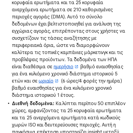
κορυφαία ερωτήματα και τα 25 κορυφαία
ανερχόμενα ερωτήματα σε 210 καθορισμένες
περιοχές αγοράς (DMA). Αυτό το σύνολο
δεδομένων έχει βελτιστοποιηθεί για ανάλυση της
εγχώριας αγοράς, επιτρέποντας στους χρήστες να
συσχετίζουν τις τάσεις αναζήτησης με
περιφερειακά όρια, ώστε να διαμορφώνουν
καλύτερα τις τοπικές καμπάνιες μάρκετινγκ και τις
προβλέψεις προϊόντων. Τα δεδομένα των ΗΠΑ
είναι διαθέσιμα σε
ημερήσιο
βαθμό ευαισθησίας
για ένα κυλιόμενο χρονικό διάστημα ιστορικού 5
ετών και σε
ωριαίο
(6 ώρες/4 φορές την ημέρα)
βαθμό ευαισθησίας για ένα κυλιόμενο χρονικό
διάστημα ιστορικού 1 έτους.
Διεθνή δεδομένα:
Καλύπτει περίπου 50 επιπλέον
χώρες, εμφανίζοντας τα 25 κορυφαία ερωτήματα
και τα 25 ανερχόμενα ερωτήματα κατά κωδικούς
χωρών ISO και δευτερεύουσες περιοχές. Αυτή η
παγκόσμια επέκταση υποστηρίζει insight μεταξύ