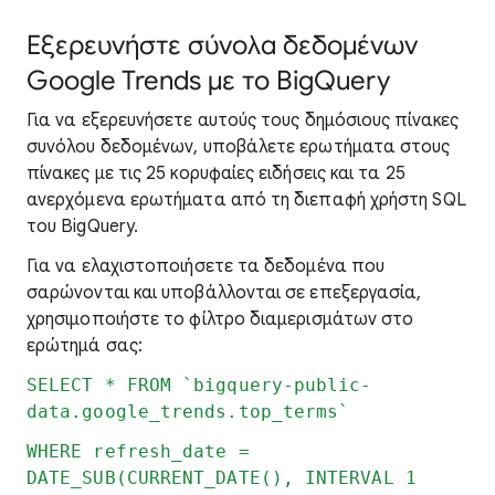
Εξερευνήστε σύνολα δεδομένων
Google Trends με το BigQuery
Για να εξερευνήσετε αυτούς τους δημόσιους πίνακες
συνόλου δεδομένων, υποβάλετε ερωτήματα στους
πίνακες με τις 25 κορυφαίες ειδήσεις και τα 25
ανερχόμενα ερωτήματα από τη διεπαφή χρήστη SQL
του BigQuery.
Για να ελαχιστοποιήσετε τα δεδομένα που
σαρώνονται και υποβάλλονται σε επεξεργασία,
χρησιμοποιήστε το φίλτρο διαμερισμάτων στο
ερώτημά σας:
SELECT * FROM `bigquery-public-
data.google_trends.top_terms`
WHERE refresh_date =
DATE_SUB(CURRENT_DATE(), INTERVAL 1