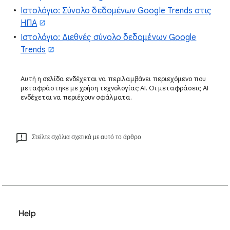
Ιστολόγιο: Σύνολο δεδομένων Google Trends στις
ΗΠΑ
Ιστολόγιο: Διεθνές σύνολο δεδομένων Google
Trends
Αυτή η σελίδα ενδέχεται να περιλαμβάνει περιεχόμενο που
μεταφράστηκε με χρήση τεχνολογίας AI. Οι μεταφράσεις AI
ενδέχεται να περιέχουν σφάλματα.
Στείλτε σχόλια σχετικά με αυτό το άρθρο
Help