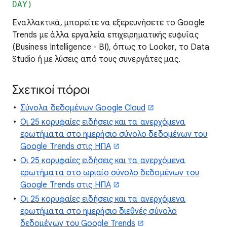
DAY)
Εναλλακτικά, μπορείτε να εξερευνήσετε το Google
Trends με άλλα εργαλεία επιχειρηματικής ευφυΐας
(Business Intelligence - BI), όπως το Looker, το Data
Studio ή με λύσεις από τους συνεργάτες μας.
Σχετικοί πόροι
Σύνολα δεδομένων Google Cloud
Οι 25 κορυφαίες ειδήσεις και τα ανερχόμενα
ερωτήματα στο ημερήσιο σύνολο δεδομένων του
Google Trends στις ΗΠΑ
Οι 25 κορυφαίες ειδήσεις και τα ανερχόμενα
ερωτήματα στο ωριαίο σύνολο δεδομένων του
Google Trends στις ΗΠΑ
Οι 25 κορυφαίες ειδήσεις και τα ανερχόμενα
ερωτήματα στο ημερήσιο διεθνές σύνολο
δεδομένων του Google Trends