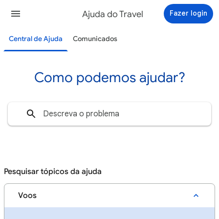
Ajuda do Travel
Fazer login
Central de Ajuda
Comunicados
Como podemos ajudar?
Pesquisar tópicos da ajuda
Voos