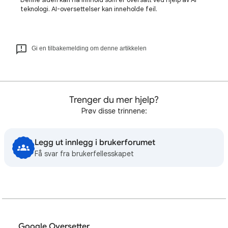
teknologi. AI-oversettelser kan inneholde feil.
Gi en tilbakemelding om denne artikkelen
Trenger du mer hjelp?
Prøv disse trinnene:
Legg ut innlegg i brukerforumet
Få svar fra brukerfellesskapet
Google Oversetter