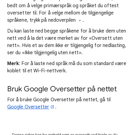
bedt om å velge primærspråk og språket du oftest
oversetter til. For å velge mellom de tilgjengelige
språkene, trykk på nedoverpilen
.
Du kan laste ned begge språkene for å bruke dem uten
nett ved å la det være merket av for «Oversett uten
nett». Hvis et av dem ikke er tilgjengelig for nedlasting,
ser du «Ikke tilgjengelig uten nett».
Merk
: For å laste ned språk må du som standard være
koblet til et Wi-Fi-nettverk.
Bruk Google Oversetter på nettet
For å bruke Google Oversetter på nettet, gå til
Google Oversetter
.
Denne siden kan ha innhold som er oversatt ved hjelp av AI-