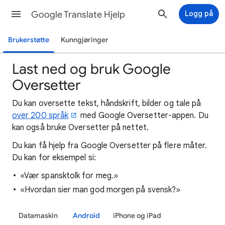
Google Translate Hjelp
Logg på
Brukerstøtte
Kunngjøringer
Last ned og bruk Google
Oversetter
Du kan oversette tekst, håndskrift, bilder og tale på
over 200 språk
med Google Oversetter-appen. Du
kan også bruke Oversetter på nettet.
Du kan få hjelp fra Google Oversetter på flere måter.
Du kan for eksempel si:
«Vær spansktolk for meg.»
«Hvordan sier man god morgen på svensk?»
Datamaskin
Android
iPhone og iPad