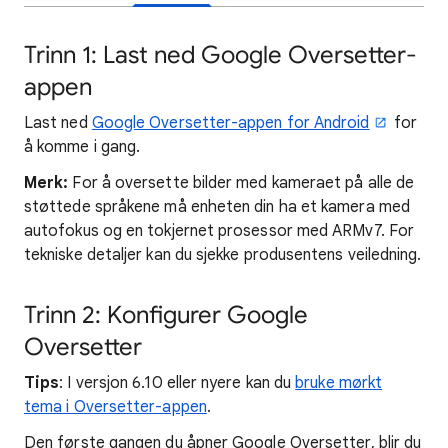
Trinn 1: Last ned Google Oversetter-
appen
Last ned
Google Oversetter-appen for Android
for
å komme i gang.
Merk:
For å oversette bilder med kameraet på alle de
støttede språkene må enheten din ha et kamera med
autofokus og en tokjernet prosessor med ARMv7. For
tekniske detaljer kan du sjekke produsentens veiledning.
Trinn 2: Konfigurer Google
Oversetter
Tips
: I versjon 6.10 eller nyere kan du
bruke mørkt
tema i Oversetter-appen
.
Den første gangen du åpner Google Oversetter, blir du