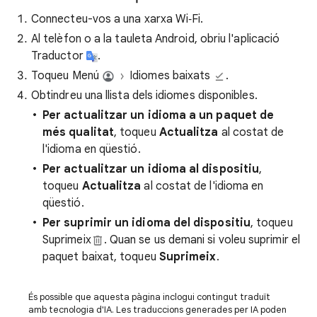
Connecteu-vos a una xarxa Wi‑Fi.
Al telèfon o a la tauleta Android, obriu l'aplicació
Traductor
.
Toqueu Menú
Idiomes baixats
.
Obtindreu una llista dels idiomes disponibles.
Per actualitzar un idioma a un paquet de
més qualitat
, toqueu
Actualitza
al costat de
l'idioma en qüestió.
Per actualitzar un idioma al dispositiu
,
toqueu
Actualitza
al costat de l'idioma en
qüestió.
Per suprimir un idioma del dispositiu
, toqueu
Suprimeix
. Quan se us demani si voleu suprimir el
paquet baixat, toqueu
Suprimeix
.
És possible que aquesta pàgina inclogui contingut traduït
amb tecnologia d'IA. Les traduccions generades per IA poden