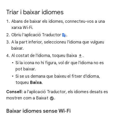
Triar i baixar idiomes
Abans de baixar els idiomes, connecteu-vos a una
xarxa Wi‑Fi.
Obriu l'aplicació Traductor
.
A la part inferior, seleccioneu l'idioma que vulgueu
baixar.
Al costat de l'idioma, toqueu Baixa
.
Si la icona no hi figura, vol dir que l'idioma no es
pot baixar.
Si se us demana que baixeu el fitxer d'idioma,
toqueu
Baixa
.
Consell
: a l'aplicació Traductor, els idiomes desats es
mostren com a Baixat
.
Baixar idiomes sense Wi‑Fi