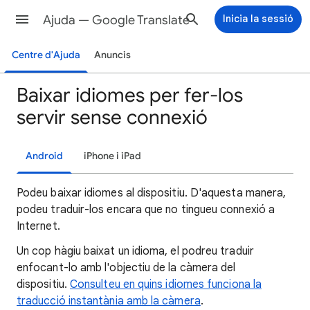
Ajuda — Google Translate
Inicia la sessió
Centre d'Ajuda
Anuncis
Baixar idiomes per fer-los
servir sense connexió
Android
iPhone i iPad
Podeu baixar idiomes al dispositiu. D'aquesta manera,
podeu traduir-los encara que no tingueu connexió a
Internet.
Un cop hàgiu baixat un idioma, el podreu traduir
enfocant-lo amb l'objectiu de la càmera del
dispositiu.
Consulteu en quins idiomes funciona la
traducció instantània amb la càmera
.