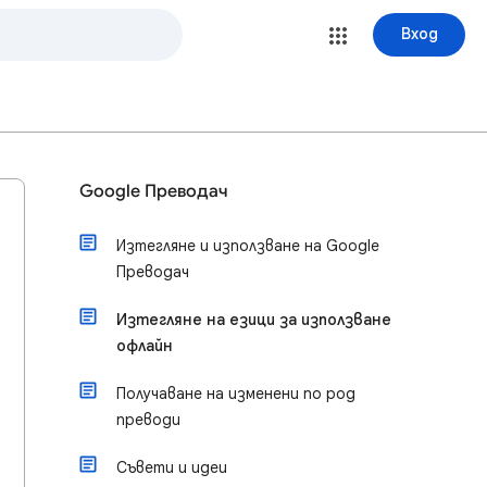
Вход
Google Преводач
Изтегляне и използване на Google
Преводач
Изтегляне на езици за използване
офлайн
Получаване на изменени по род
преводи
Съвети и идеи