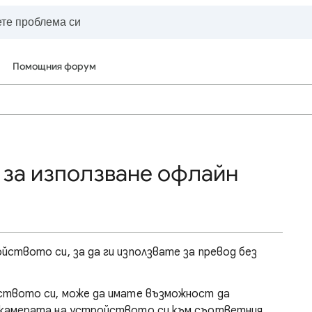
Помощния форум
 за използване офлайн
ството си, за да ги използвате за превод без
ството си, може да имате възможност да
 камерата на устройството си към съответния