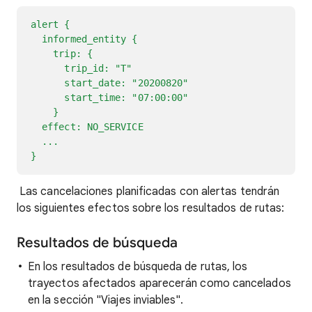
alert {
informed_entity {
trip: {
trip_id: "T"
start_date: "20200820"
start_time: "07:00:00"
}
effect: NO_SERVICE
...
}
Las cancelaciones planificadas con alertas tendrán
los siguientes efectos sobre los resultados de rutas:
Resultados de búsqueda
En los resultados de búsqueda de rutas, los
trayectos afectados aparecerán como cancelados
en la sección "Viajes inviables".