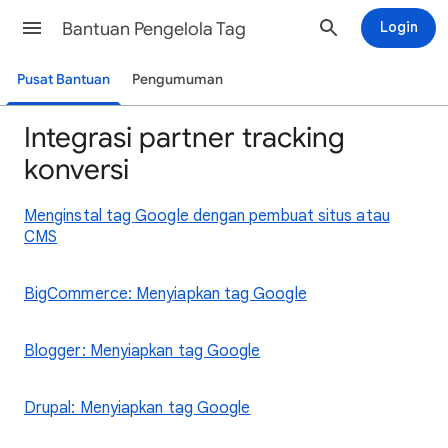
Bantuan Pengelola Tag
Login
Pusat Bantuan
Pengumuman
Integrasi partner tracking
konversi
Menginstal tag Google dengan pembuat situs atau
CMS
BigCommerce: Menyiapkan tag Google
Blogger: Menyiapkan tag Google
Drupal: Menyiapkan tag Google