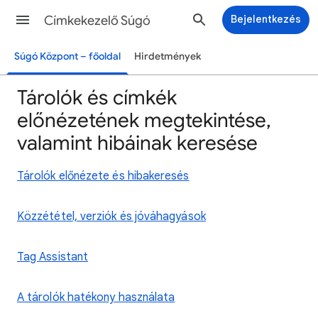
Címkekezelő Súgó
Bejelentkezés
Súgó Központ – főoldal
Hirdetmények
Tárolók és címkék
előnézetének megtekintése,
valamint hibáinak keresése
Tárolók előnézete és hibakeresés
Közzététel, verziók és jóváhagyások
Tag Assistant
A tárolók hatékony használata