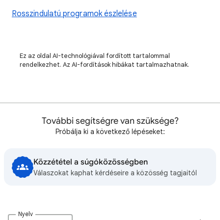
Rosszindulatú programok észlelése
Ez az oldal AI-technológiával fordított tartalommal
rendelkezhet. Az AI-fordítások hibákat tartalmazhatnak.
További segítségre van szüksége?
Próbálja ki a következő lépéseket:
Közzététel a súgóközösségben
Válaszokat kaphat kérdéseire a közösség tagjaitól
Nyelv