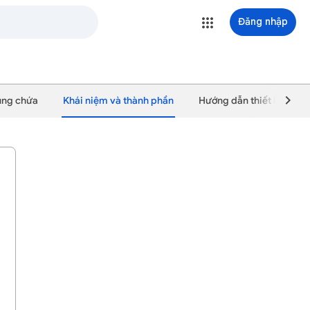
Đăng nhập
vùng chứa
Khái niệm và thành phần
Hướng dẫn thiết lập thẻ