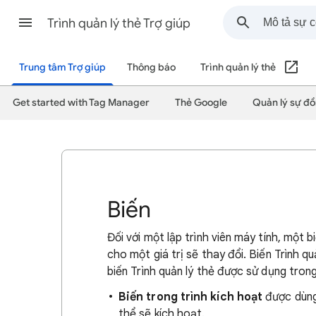
Trình quản lý thẻ Trợ giúp
Trung tâm Trợ giúp
Thông báo
Trình quản lý thẻ
Get started with Tag Manager
Thẻ Google
Quản lý sự đ
Biến
Đối với một lập trình viên máy tính, một 
cho một giá trị sẽ thay đổi. Biến Trình q
biến Trình quản lý thẻ được sử dụng trong
Biến trong trình kích hoạt
được dùng 
thể sẽ kích hoạt.