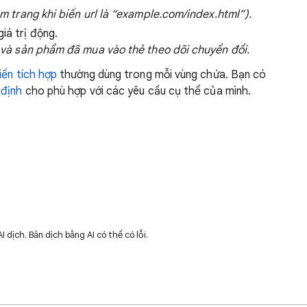
xem trang khi biến url là “example.com/index.html”).
iá trị động.
ch và sản phẩm đã mua vào thẻ theo dõi chuyển đổi.
iến tích hợp
thường dùng trong mỗi vùng chứa. Bạn có
 định
cho phù hợp với các yêu cầu cụ thể của mình.
dịch. Bản dịch bằng AI có thể có lỗi.