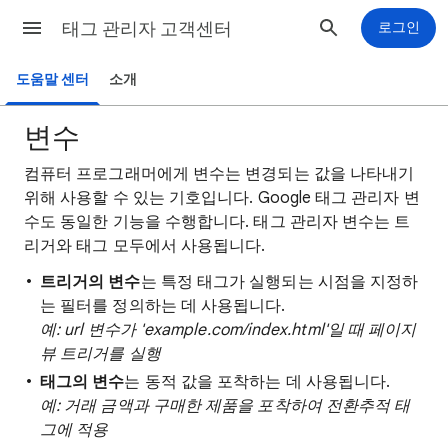
태그 관리자 고객센터
로그인
도움말 센터
소개
변수
컴퓨터 프로그래머에게 변수는 변경되는 값을 나타내기
위해 사용할 수 있는 기호입니다. Google 태그 관리자 변
수도 동일한 기능을 수행합니다. 태그 관리자 변수는 트
리거와 태그 모두에서 사용됩니다.
트리거의 변수
는 특정 태그가 실행되는 시점을 지정하
는 필터를 정의하는 데 사용됩니다.
예: url 변수가 'example.com/index.html'일 때 페이지
뷰 트리거를 실행
태그의 변수
는 동적 값을 포착하는 데 사용됩니다.
예: 거래 금액과 구매한 제품을 포착하여 전환추적 태
그에 적용