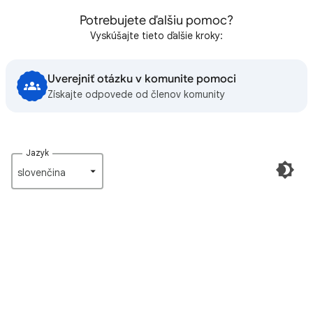
Potrebujete ďalšiu pomoc?
Vyskúšajte tieto ďalšie kroky:
Uverejniť otázku v komunite pomoci
Získajte odpovede od členov komunity
Jazyk
slovenčina‎