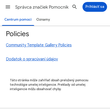
Správca značiek Pomocník
Prihlásiť sa
Centrum pomoci
Oznamy
Policies
Community Template Gallery Policies
Dodatok o spracúvaní údajov
Táto stránka môže zahŕňať obsah preložený pomocou
technológie umelej inteligencie. Preklady od umelej
inteligencie môžu obsahovať chyby.